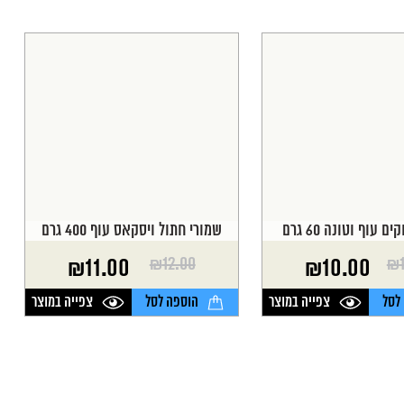
 עוף וטונה 60 גרם
שמורי חתול ויסקאס עוף 400 גרם
₪
12.00
₪
₪
11.00
₪
10.00
המחיר
המחיר
הנוכחי
המקורי
לסל
צפייה במוצר
הוספה לסל
צפייה במוצר
היה:
הוא:
₪12.00.
₪11.00.
₪
₪