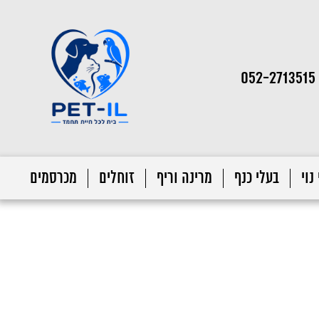
052-2713515
נוי
בעלי כנף
מרינה וריף
זוחלים
מכרסמים