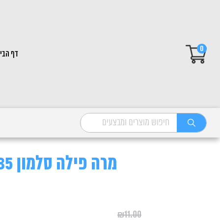
0
דף הבי
מרה פילה סלמון 85 גרם
₪
11.00