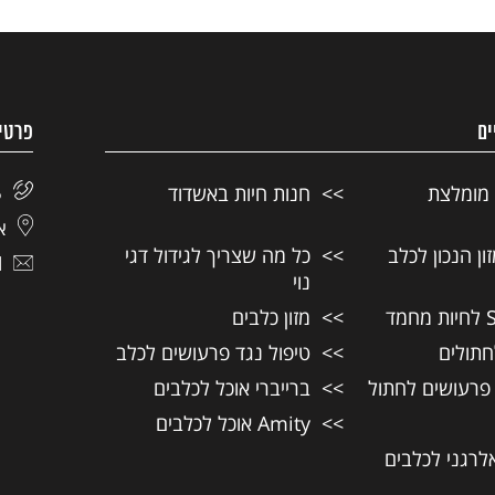
ים
פרטי
 מומלצת
חנות חיות באשדוד
5
אל
ן הנכון לכלב
כל מה שצריך לגידול דגי
l
נוי
מזון כלבים
חתולים
טיפול נגד פרעושים לכלב
 פרעושים לחתול
ברייברי אוכל לכלבים
Amity אוכל לכלבים
אלרגני לכלבים