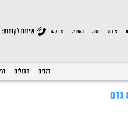
שירות לקוחות:
ת
אודות
חנות
מאמרים
צור קשר
כלבים
חתולים
דגי 