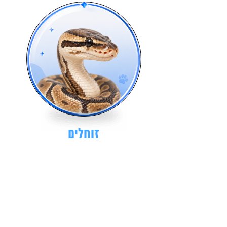
זוחלים