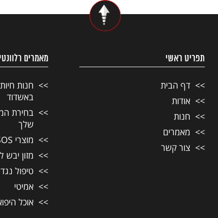
תפריט ראשי
מאמרים רלוונטי
דף הבית
חנות חיות
באשדוד
אודות
בחירת המזו
חנות
שלך
מאמרים
מוצרי SOS לחיות מחמד
צור קשר
מזון יבש ל
טיפול נגד
אמיטי
אוכל היפו