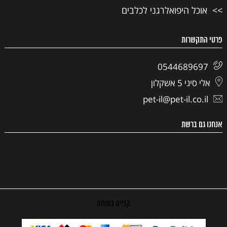
אוכל היפואלרגני לכלבים
פרטי התקשרות
0544689697
אלי סיני 5 אשקלון
pet-il@pet-il.co.il
אנחנו גם ברשת
קנייה בטוחה