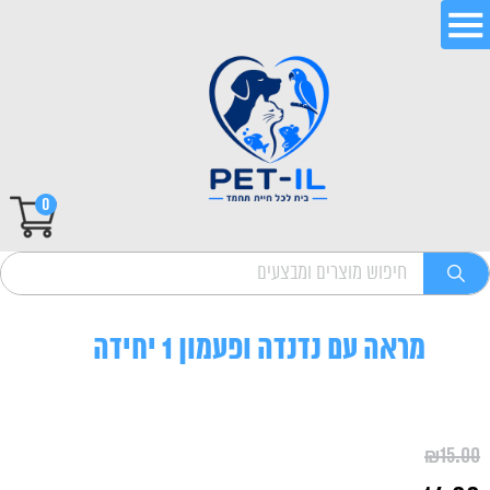
0
מראה עם נדנדה ופעמון 1 יחידה
₪
15.00
המחיר