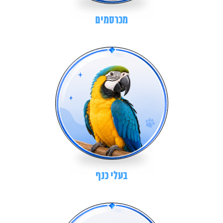
מכרסמים
בעלי כנף