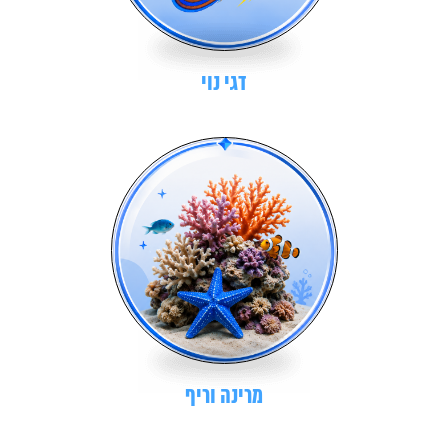
דגי נוי
מרינה וריף