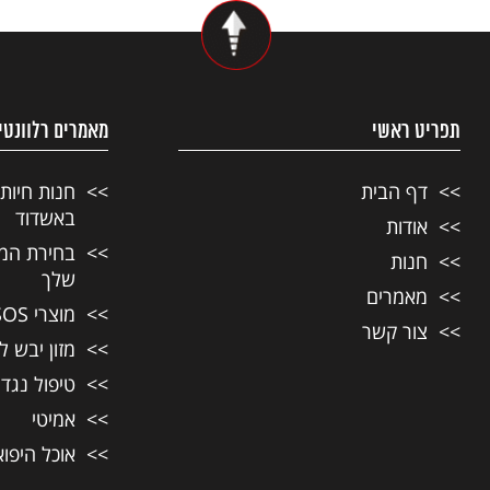
תפריט ראשי
מאמרים רלוונטי
דף הבית
חנות חיות
באשדוד
אודות
בחירת המזו
חנות
שלך
מאמרים
מוצרי SOS לחיות מחמד
צור קשר
מזון יבש ל
טיפול נגד
אמיטי
אוכל היפו