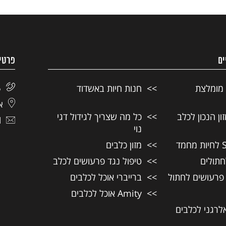
ים
פרטי
 מומלצת
חנות חיות באשדוד
5
אל
ן הנכון לכלב
כל מה שצריך לגידול דגי
l
נוי
מזון כלבים
חתולים
טיפול נגד פרעושים לכלב
 פרעושים לחתול
ברייברי אוכל לכלבים
Amity אוכל לכלבים
אלרגני לכלבים