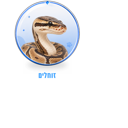
זוחלים