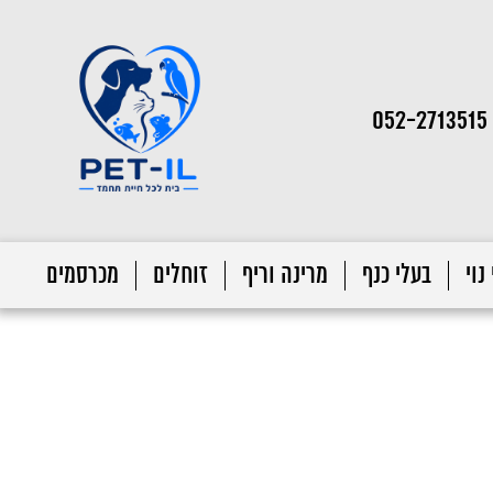
052-2713515
נוי
בעלי כנף
מרינה וריף
זוחלים
מכרסמים