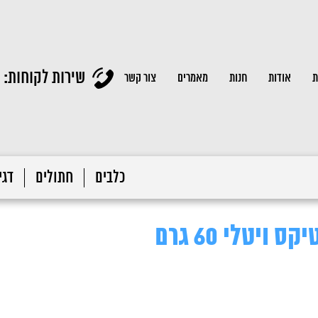
שירות לקוחות:
ת
אודות
חנות
מאמרים
צור קשר
כלבים
חתולים
דגי 
ויטלי 60 גרם