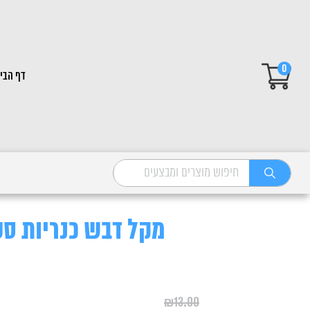
0
דף הבי
מקל דבש כנריות סטיקס 
₪
13.00