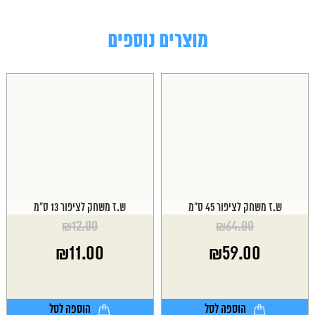
מוצרים נוספים
ש.ז משחק לציפור 45 ס"מ
ש.ז משחק לציפור 13 ס"מ
₪
12.00
₪
64.00
המחיר
המחיר
₪
11.00
₪
59.00
המקורי
המקורי
היה:
היה:
המחיר
המחיר
₪12.00.
₪64.00.
הנוכחי
הנוכחי
הוא:
הוא:
הוספה לסל
הוספה לסל
₪11.00.
₪59.00.