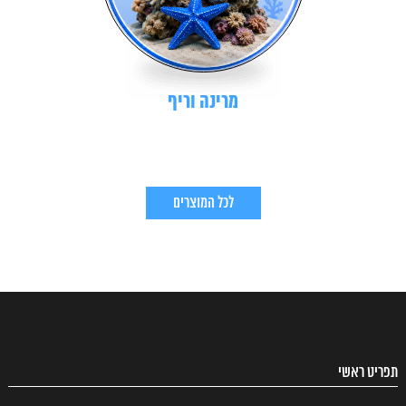
מרינה וריף
לכל המוצרים
תפריט ראשי