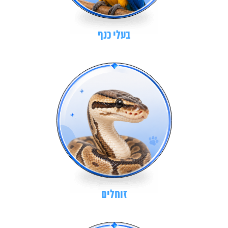
בעלי כנף
זוחלים