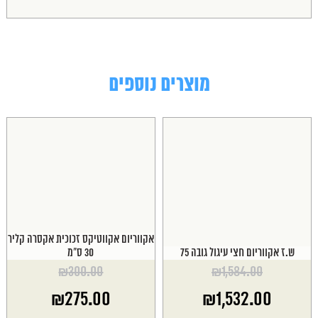
מוצרים נוספים
אקווריום אקווטיקס זכוכית אקסרה קליר
ש.ז אקווריום חצי עיגול גובה 75
30 ס"מ
₪
300.00
₪
1,584.00
המחיר
המחיר
₪
275.00
₪
1,532.00
המקורי
המקורי
היה:
היה: