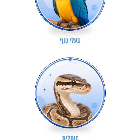
בעלי כנף
זוחלים