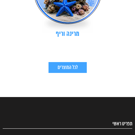
מרינה וריף
לכל המוצרים
תפריט ראשי