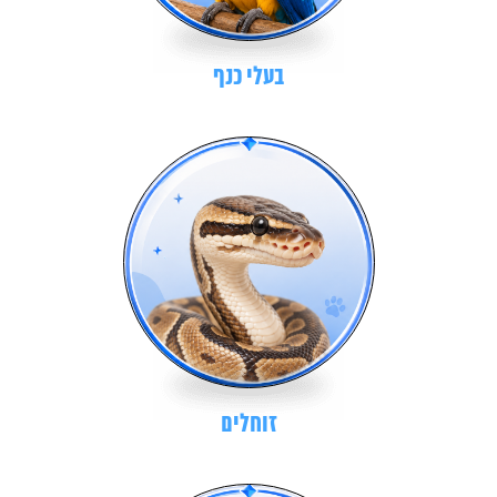
בעלי כנף
זוחלים