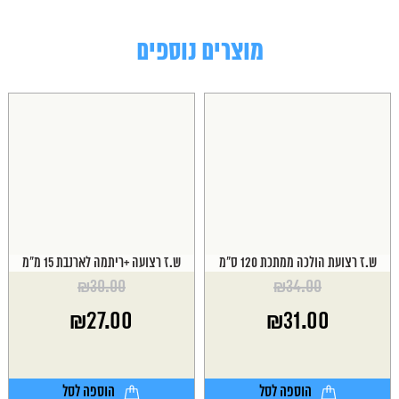
מוצרים נוספים
ש.ז רצועת הולכה ממתכת 120 ס"מ
ש.ז רצועה +ריתמה לארנבת 15 מ"מ
₪
30.00
₪
34.00
המחיר
המחיר
₪
27.00
₪
31.00
המקורי
המקורי
היה:
היה:
המחיר
המחיר
₪30.00.
₪34.00.
הנוכחי
הנוכחי
הוא:
הוא:
הוספה לסל
הוספה לסל
₪27.00.
₪31.00.