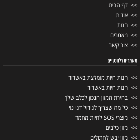
דף הבית
אודות
חנות
מאמרים
צור קשר
מאמרים רלוונטיים
חנות חיות מומלצת באשדוד
חנות חיות באשדוד
בחירת המזון הנכון לכלב שלך
כל מה שצריך לגידול דגי נוי
מוצרי SOS לחיות מחמד
מזון כלבים
מזון יבש לחתולים