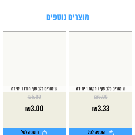
מוצרים נוספים
שימורים כלב עוף וירקות 1 יחידה
שימורים כלב עוף הודו 1 יחידה
₪
5.00
₪
5.00
המחיר
המחיר
₪
3.00
₪
3.33
המקורי
המקורי
היה:
היה:
המחיר
המחיר
₪5.00.
₪5.00.
הנוכחי
הנוכחי
הוא:
הוא:
הוספה לסל
הוספה לסל
₪3.00.
₪3.33.