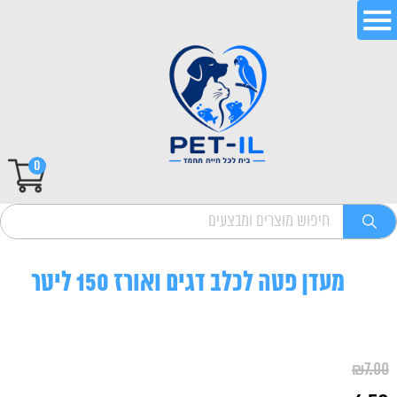
0
מעדן פטה לכלב דגים ואורז 150 ליטר
₪
7.00
המחיר