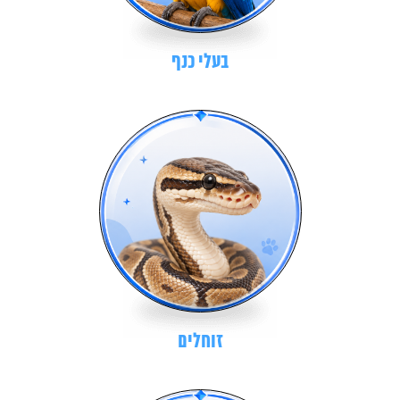
בעלי כנף
זוחלים