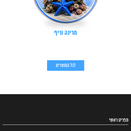
מרינה וריף
לכל המוצרים
תפריט ראשי