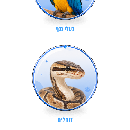
בעלי כנף
זוחלים