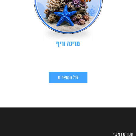
מרינה וריף
לכל המוצרים
תפריט ראשי