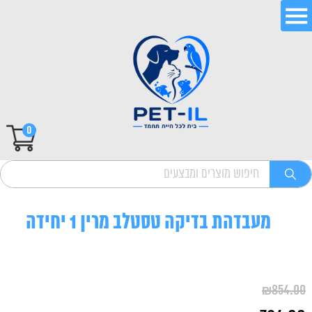
0
מעבדהת בדיקה טסטלב מרין 1 יחידה
₪
854.00
המחיר