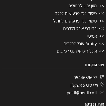
מזון יבש לחתולים
טיפול נגד פרעושים לכלב
טיפול נגד פרעושים לחתול
ברייברי אוכל לכלבים
אמיטי
Amity אוכל לכלבים
אוכל היפואלרגני לכלבים
פרטי התקשרות
0544689697
אלי סיני 5 אשקלון
pet-il@pet-il.co.il
אנחנו גם ברשת