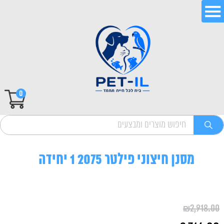
0
מסנן חיצוני פילטר 2075 1 יחידה
₪
2,918.00
המחיר