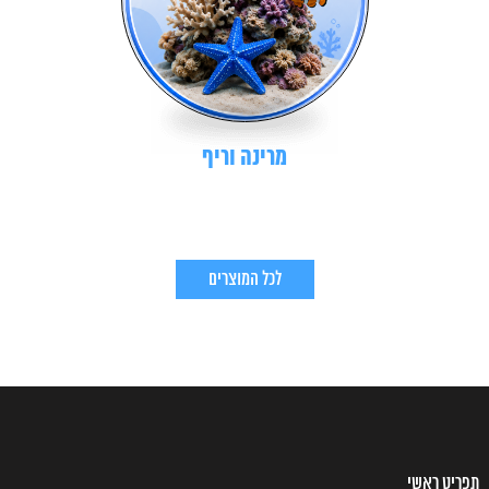
מרינה וריף
לכל המוצרים
תפריט ראשי