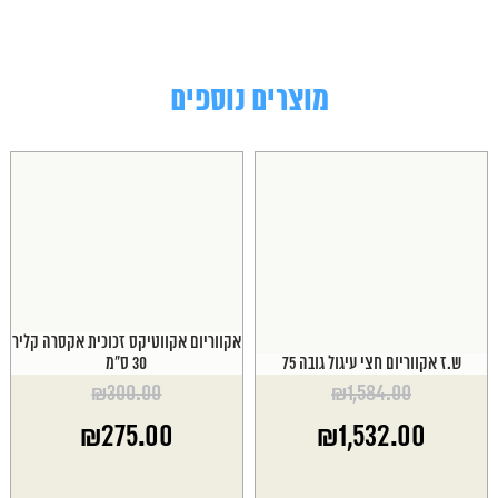
מוצרים נוספים
אקווריום אקווטיקס זכוכית אקסרה קליר
ש.ז אקווריום חצי עיגול גובה 75
30 ס"מ
₪
300.00
₪
1,584.00
המחיר
המחיר
₪
275.00
₪
1,532.00
המקורי
המקורי
היה:
היה:
המחיר
המחיר
₪300.00.
₪1,584.00.
הנוכחי
הנוכחי