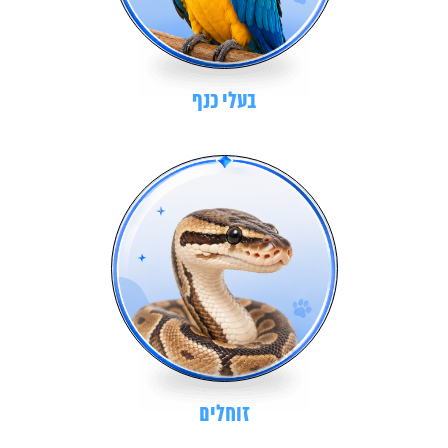
בעלי כנף
זוחלים