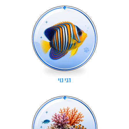
דגי נוי