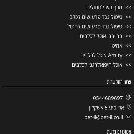
מזון יבש לחתולים
טיפול נגד פרעושים לכלב
טיפול נגד פרעושים לחתול
ברייברי אוכל לכלבים
אמיטי
Amity אוכל לכלבים
אוכל היפואלרגני לכלבים
פרטי התקשרות
0544689697
אלי סיני 5 אשקלון
pet-il@pet-il.co.il
אנחנו גם ברשת