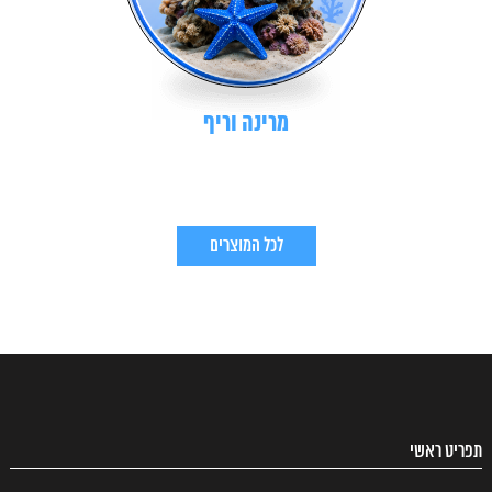
מרינה וריף
לכל המוצרים
תפריט ראשי