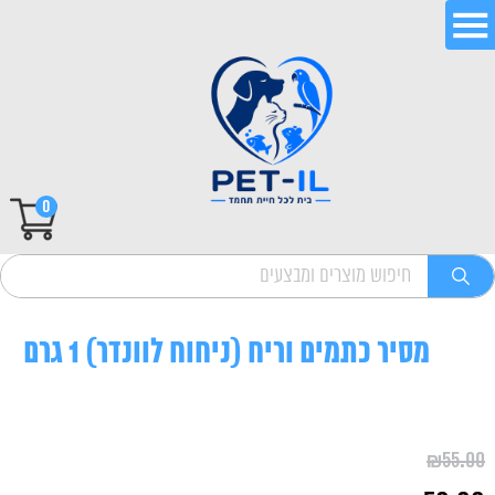
0
מסיר כתמים וריח (ניחוח לוונדר) 1 גרם
₪
55.00
המחיר