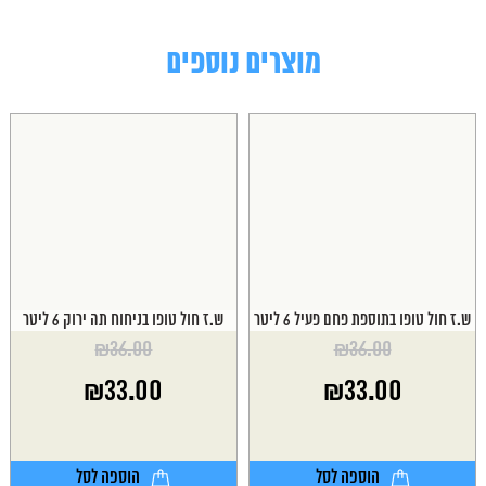
מוצרים נוספים
ש.ז חול טופו בתוספת פחם פעיל 6 ליטר
ש.ז חול טופו בניחוח תה ירוק 6 ליטר
₪
36.00
₪
36.00
המחיר
המחיר
₪
33.00
₪
33.00
המקורי
המקורי
היה:
היה:
המחיר
המחיר
₪36.00.
₪36.00.
הנוכחי
הנוכחי
הוא:
הוא:
הוספה לסל
הוספה לסל
₪33.00.
₪33.00.