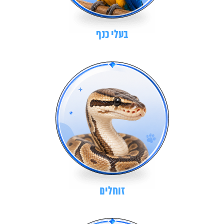
בעלי כנף
זוחלים