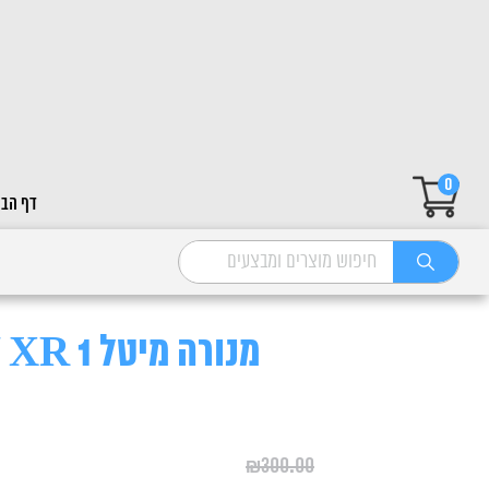
0
דף הבי
מנורה מיטל 150W XR 1 יחידה
₪
300.00