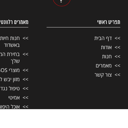
תפריט ראשי
מאמרים רלוונטי
דף הבית
חנות חיות
באשדוד
אודות
בחירת המזו
חנות
שלך
מאמרים
מוצרי SOS לחיות מחמד
צור קשר
מזון יבש ל
טיפול נגד
אמיטי
אוכל היפו