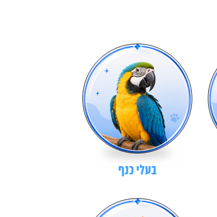
בעלי כנף