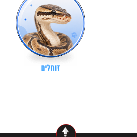
זוחלים