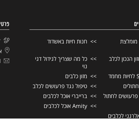
ים
פרטי
 מומלצת
חנות חיות באשדוד
7
אל
ן הנכון לכלב
כל מה שצריך לגידול דגי
l
נוי
מזון כלבים
חתולים
טיפול נגד פרעושים לכלב
 פרעושים לחתול
ברייברי אוכל לכלבים
Amity אוכל לכלבים
אלרגני לכלבים