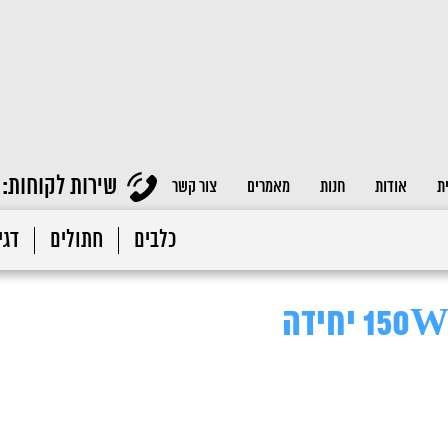
שירות לקוחות:
ת
אודות
חנות
מאמרים
צור קשר
כלבים
חתולים
דגי 