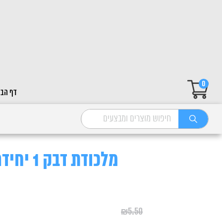
0
דף הבי
מלכודת דבק 1 יחידה
₪
5.50