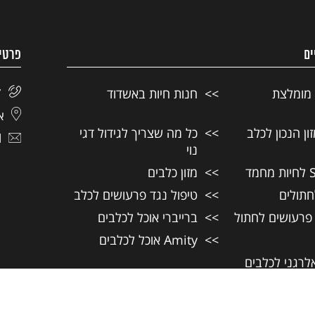
ים
פרטי
 מומלצת
חנות חיות באשדוד
7
אל
ן הנכון לכלב
כל מה שצריך לגידול דגי
l
נוי
מזון כלבים
חתולים
טיפול נגד פרעושים לכלב
 פרעושים לחתול
ברייברי אוכל לכלבים
Amity אוכל לכלבים
אלרגני לכלבים