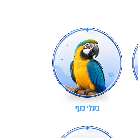
בעלי כנף