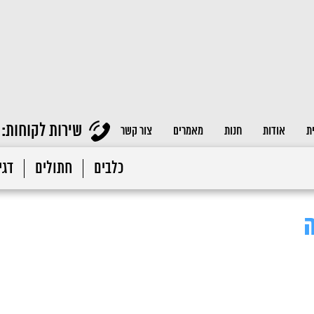
שירות לקוחות:
ת
אודות
חנות
מאמרים
צור קשר
כלבים
חתולים
דגי 