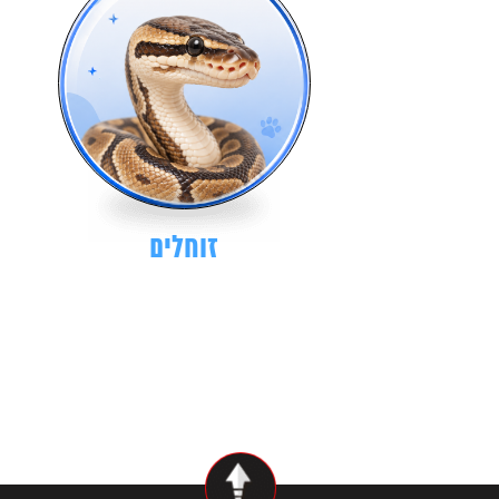
זוחלים