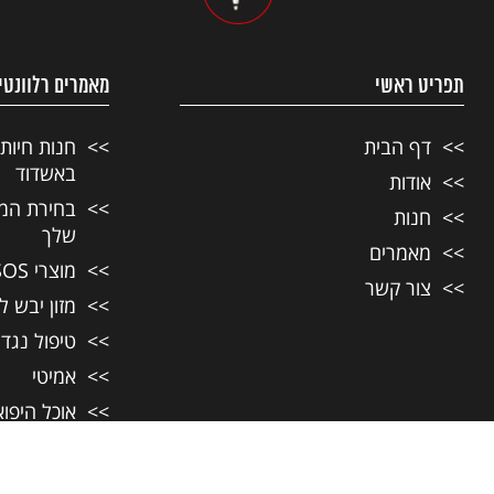
תפריט ראשי
מאמרים רלוונטי
דף הבית
חנות חיות
באשדוד
אודות
בחירת המזו
חנות
שלך
מאמרים
מוצרי SOS לחיות מחמד
צור קשר
מזון יבש ל
טיפול נגד
אמיטי
אוכל היפו