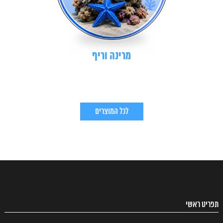
מרינה וריף
לכל המוצרים
תפריט ראשי