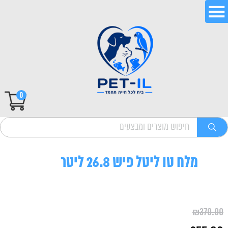
0
מלח טו ליטל פיש 26.8 ליטר
₪
370.00
המחיר