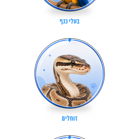
בעלי כנף
זוחלים