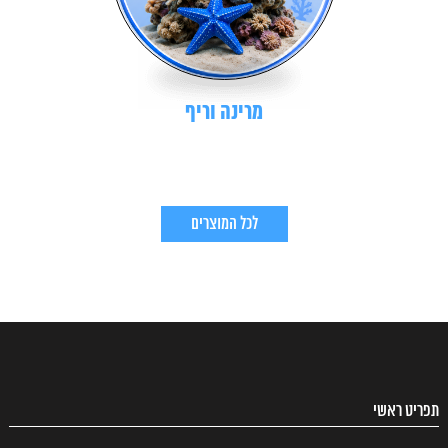
מרינה וריף
לכל המוצרים
תפריט ראשי