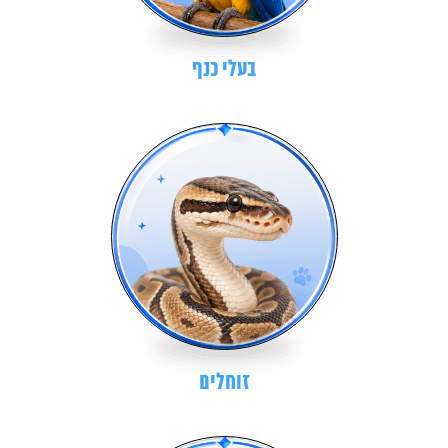
בעלי כנף
זוחלים