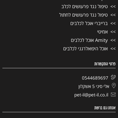
טיפול נגד פרעושים לכלב
טיפול נגד פרעושים לחתול
ברייברי אוכל לכלבים
אמיטי
Amity אוכל לכלבים
אוכל היפואלרגני לכלבים
פרטי התקשרות
0544689697
אלי סיני 5 אשקלון
pet-il@pet-il.co.il
אנחנו גם ברשת