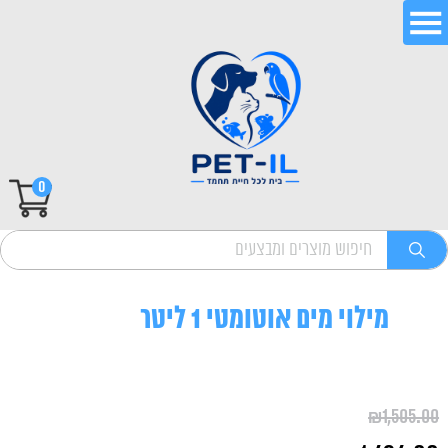
0
מילוי מים אוטומטי 1 ליטר
₪
1,505.00
המחיר