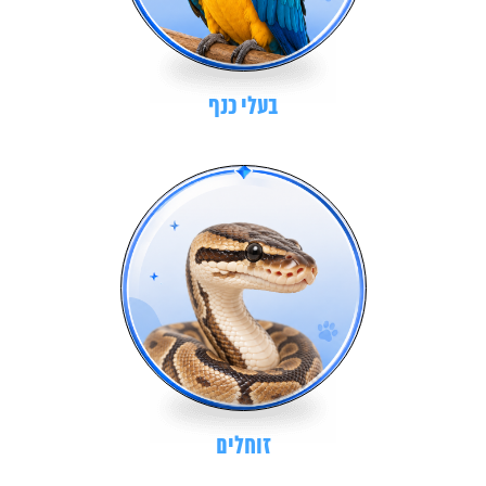
בעלי כנף
זוחלים