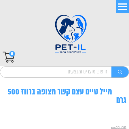
0
מייל טיים עצם קשר מצופה ברווז 500
גרם
₪
68.00