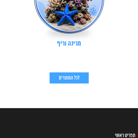
מרינה וריף
לכל המוצרים
תפריט ראשי