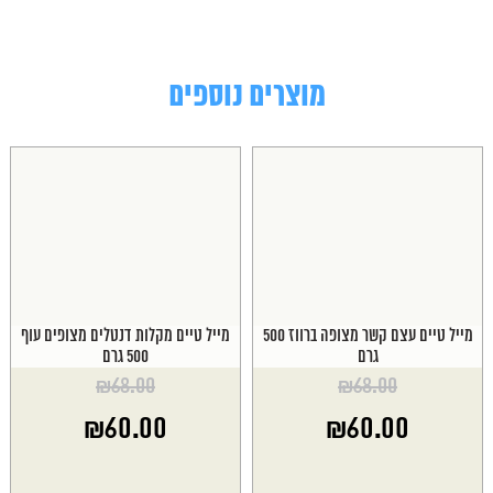
מוצרים נוספים
מייל טיים עצם קשר מצופה ברווז 500
מייל טיים מקלות דנטלים מצופים עוף
גרם
500 גרם
₪
68.00
₪
68.00
המחיר
המחיר
₪
60.00
₪
60.00
המקורי
המקורי
היה:
היה:
המחיר
המחיר
₪68.00.
₪68.00.
הנוכחי
הנוכחי