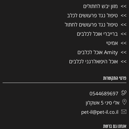
מזון יבש לחתולים
טיפול נגד פרעושים לכלב
טיפול נגד פרעושים לחתול
ברייברי אוכל לכלבים
אמיטי
Amity אוכל לכלבים
אוכל היפואלרגני לכלבים
פרטי התקשרות
0544689697
אלי סיני 5 אשקלון
pet-il@pet-il.co.il
אנחנו גם ברשת