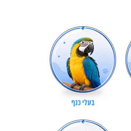
בעלי כנף