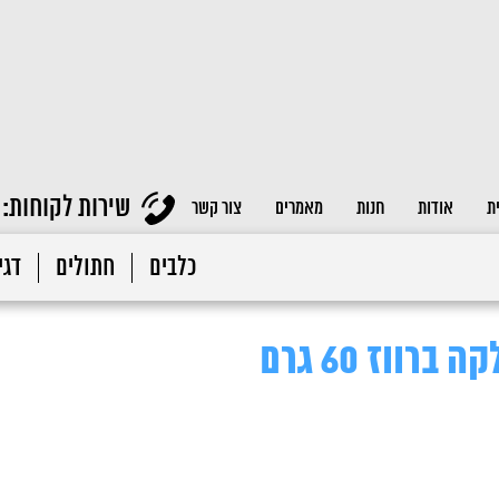
שירות לקוחות:
ת
אודות
חנות
מאמרים
צור קשר
כלבים
חתולים
דגי 
רווז 60 גרם