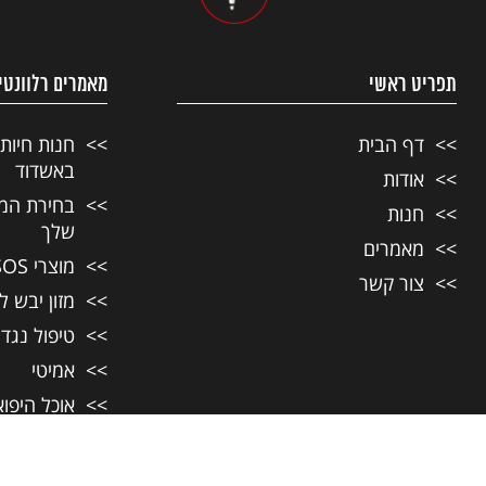
תפריט ראשי
מאמרים רלוונטי
דף הבית
חנות חיות
באשדוד
אודות
בחירת המזו
חנות
שלך
מאמרים
מוצרי SOS לחיות מחמד
צור קשר
מזון יבש ל
טיפול נגד
אמיטי
אוכל היפו