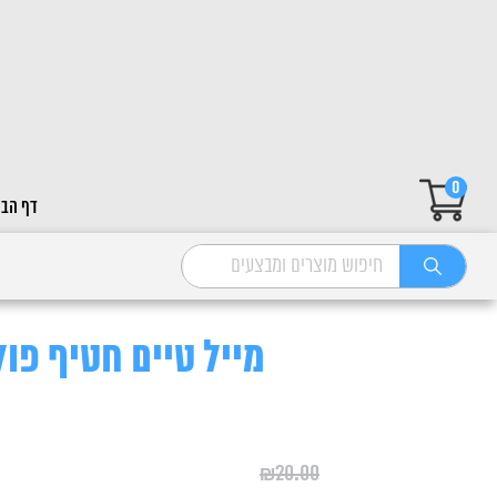
0
דף הבי
מייל טיים חטיף פולקה ב
₪
20.00