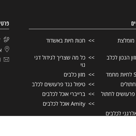
ים
פרטי
 מומלצת
חנות חיות באשדוד
7
אל
ן הנכון לכלב
כל מה שצריך לגידול דגי
l
נוי
מזון כלבים
חתולים
טיפול נגד פרעושים לכלב
 פרעושים לחתול
ברייברי אוכל לכלבים
Amity אוכל לכלבים
אלרגני לכלבים