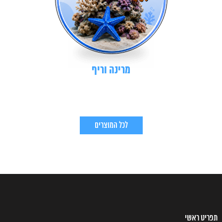
מרינה וריף
לכל המוצרים
תפריט ראשי