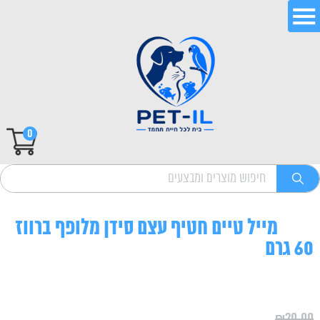
0
מייל טיים חטיף עצם סידן מלופף ברווז
60 גרם
₪
20.00