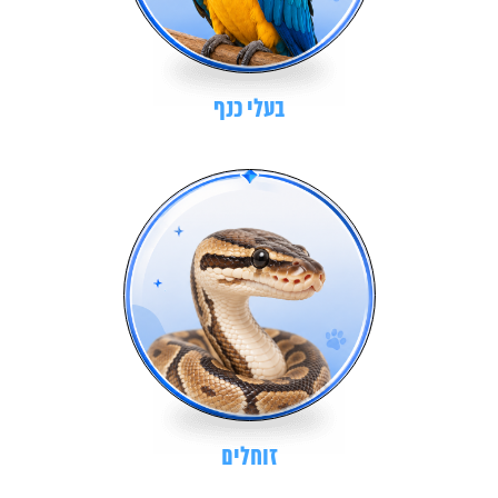
בעלי כנף
זוחלים