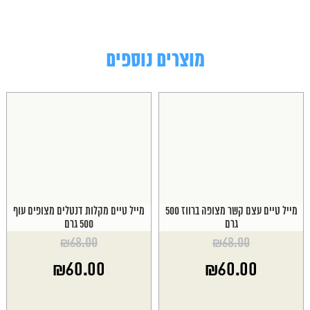
מוצרים נוספים
מייל טיים עצם קשר מצופה ברווז 500
מייל טיים מקלות דנטלים מצופים עוף
גרם
500 גרם
₪
68.00
₪
68.00
המחיר
המחיר
₪
60.00
₪
60.00
המקורי
המקורי
היה:
היה:
המחיר
המחיר
₪68.00.
₪68.00.
הנוכחי
הנוכחי