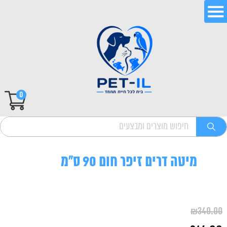
0
מיטה דרים זיפר חום 90 ס"מ
₪
340.00
המחיר