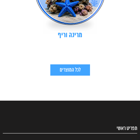
מרינה וריף
לכל המוצרים
תפריט ראשי