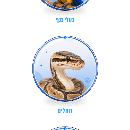
בעלי כנף
זוחלים