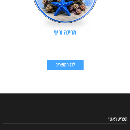
מרינה וריף
לכל המוצרים
תפריט ראשי