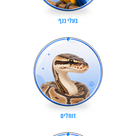
בעלי כנף
זוחלים