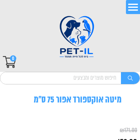
0
מיטה אוקספורד אפור 75 ס"מ
₪
171.00
המחיר