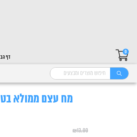
0
דף הבי
מח עצם ממולא בטעם מנ
₪
13.00