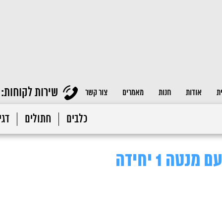
שירות לקוחות:
ת
אודות
חנות
מאמרים
צור קשר
כלבים
חתולים
דגי 
טה 1 יחידה