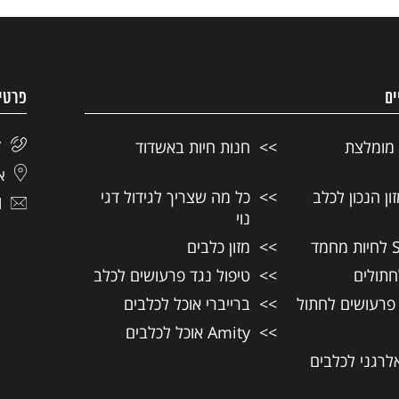
ים
פרטי
 מומלצת
חנות חיות באשדוד
7
אל
ן הנכון לכלב
כל מה שצריך לגידול דגי
l
נוי
מזון כלבים
חתולים
טיפול נגד פרעושים לכלב
 פרעושים לחתול
ברייברי אוכל לכלבים
Amity אוכל לכלבים
אלרגני לכלבים