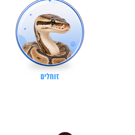
זוחלים