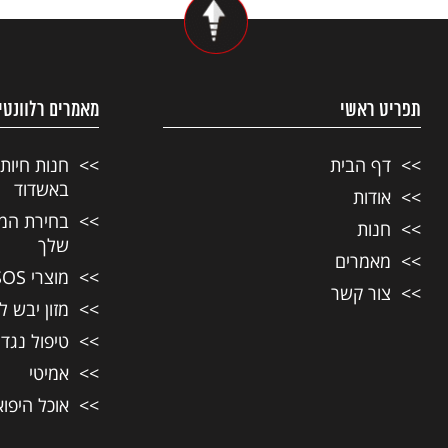
תפריט ראשי
מאמרים רלוונטי
דף הבית
חנות חיות
באשדוד
אודות
בחירת המזו
חנות
שלך
מאמרים
מוצרי SOS לחיות מחמד
צור קשר
מזון יבש ל
טיפול נגד
אמיטי
אוכל היפו