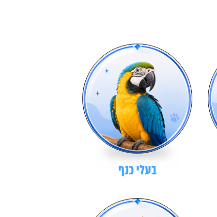
בעלי כנף