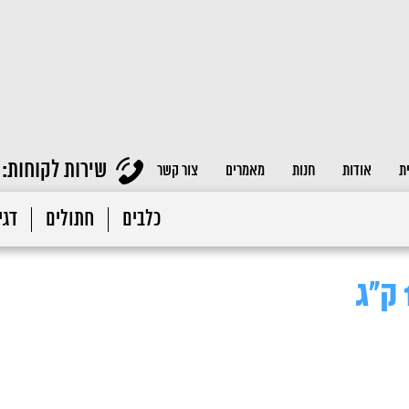
שירות לקוחות:
ת
אודות
חנות
מאמרים
צור קשר
כלבים
חתולים
דגי 