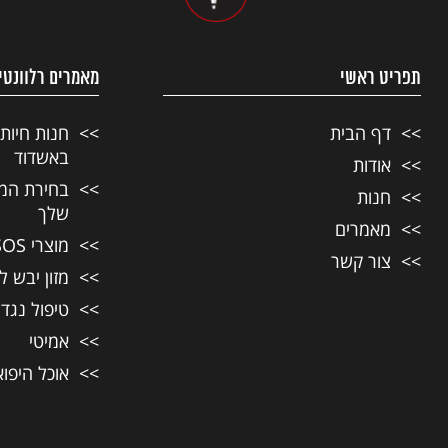
תפריט ראשי
מאמרים רלוונטי
דף הבית
חנות חיות
באשדוד
אודות
בחירת המזו
חנות
שלך
מאמרים
מוצרי SOS לחיות מחמד
צור קשר
מזון יבש ל
טיפול נגד
אמיטי
אוכל היפו