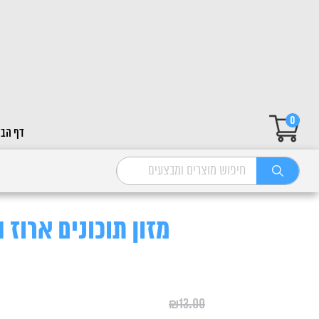
0
דף הבי
מזון תוכונים ארוז 1 ק"ג
₪
13.00