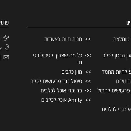
ים
פרטי
 מומלצת
חנות חיות באשדוד
7
אל
ן הנכון לכלב
כל מה שצריך לגידול דגי
l
נוי
מזון כלבים
חתולים
טיפול נגד פרעושים לכלב
 פרעושים לחתול
ברייברי אוכל לכלבים
Amity אוכל לכלבים
אלרגני לכלבים