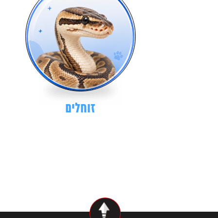
זוחלים