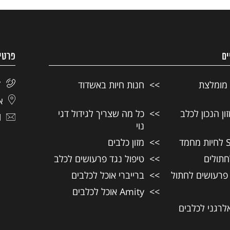
ים
פרטי
 מומלצת
חנות חיות באשדוד
7
אל
ן הנכון לכלב
כל מה שצריך לגידול דגי
l
נוי
מזון כלבים
חתולים
טיפול נגד פרעושים לכלב
 פרעושים לחתול
ברייברי אוכל לכלבים
Amity אוכל לכלבים
אלרגני לכלבים