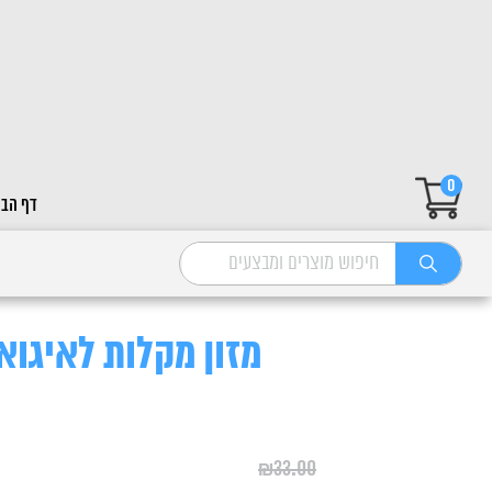
0
דף הבי
מזון מקלות לאיגואנה בייב
₪
33.00