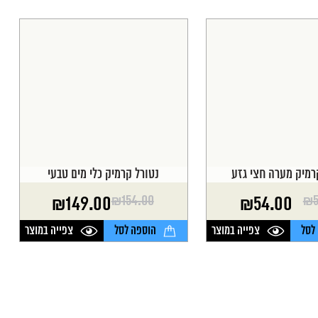
רמיק מערה חצי גזע
נטורל קרמיק כלי מים טבעי
₪
154.00
₪
₪
149.00
₪
54.00
המחיר
המחיר
הנוכחי
המקורי
לסל
צפייה במוצר
הוספה לסל
צפייה במוצר
היה:
הוא:
₪154.00.
₪149.00.
₪
₪