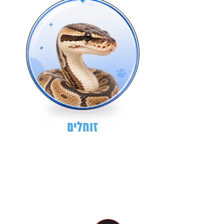
זוחלים