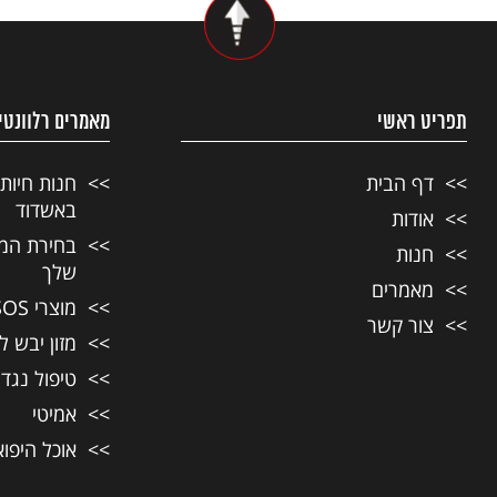
תפריט ראשי
מאמרים רלוונטי
דף הבית
חנות חיות
באשדוד
אודות
בחירת המזו
חנות
שלך
מאמרים
מוצרי SOS לחיות מחמד
צור קשר
מזון יבש ל
טיפול נגד
אמיטי
אוכל היפו