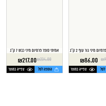
יום מיני גור עוף 2 ק"ג
אמיתי סופר פרמיום מיני כבש 7 ק"ג
₪
234.00
₪
9
₪
217.00
₪
86.00
המחיר
המחיר
הנוכחי
המקורי
לסל
צפייה במוצר
הוספה לסל
צפייה במוצר
היה:
הוא:
₪234.00.
₪217.00.
₪8
₪