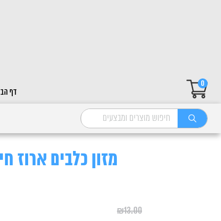
0
דף הבי
מזון כלבים ארוז חילזון 1 
₪
13.00