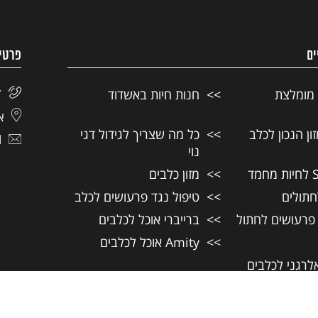
ים
פרטי
 מומלצת
חנות חיות באשדוד
7
אל
ן הנכון לכלב
כל מה שצריך לגידול דגי
l
נוי
מזון כלבים
חתולים
טיפול נגד פרעושים לכלב
 פרעושים לחתול
ברייברי אוכל לכלבים
Amity אוכל לכלבים
אלרגני לכלבים