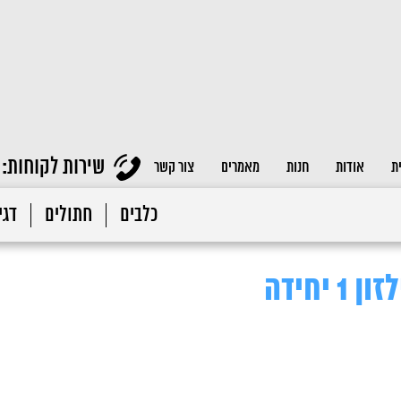
שירות לקוחות:
ת
אודות
חנות
מאמרים
צור קשר
כלבים
חתולים
דגי 
יחידה