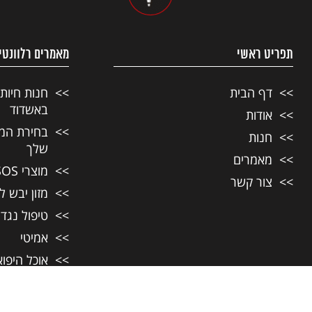
תפריט ראשי
מאמרים רלוונטי
דף הבית
חנות חיות
באשדוד
אודות
בחירת המזו
חנות
שלך
מאמרים
מוצרי SOS לחיות מחמד
צור קשר
מזון יבש ל
טיפול נגד
אמיטי
אוכל היפו