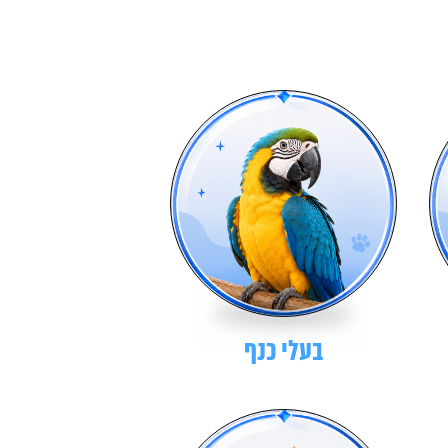
בעלי כנף