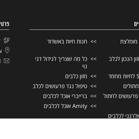
ים
פרטי
 מומלצת
חנות חיות באשדוד
7
אל
ן הנכון לכלב
כל מה שצריך לגידול דגי
l
נוי
מזון כלבים
חתולים
טיפול נגד פרעושים לכלב
 פרעושים לחתול
ברייברי אוכל לכלבים
Amity אוכל לכלבים
אלרגני לכלבים