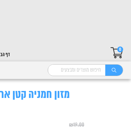
0
דף הבי
מזון חמניה קטן ארוז 1 יח
₪
19.00