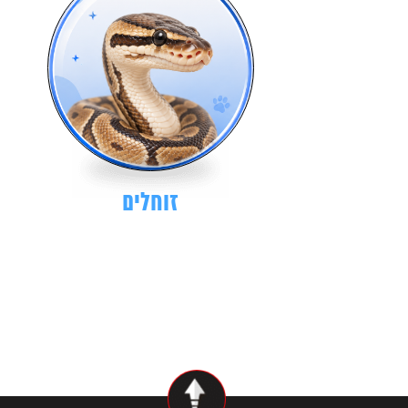
זוחלים