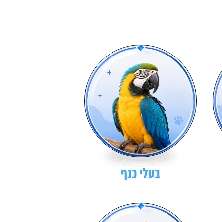
בעלי כנף