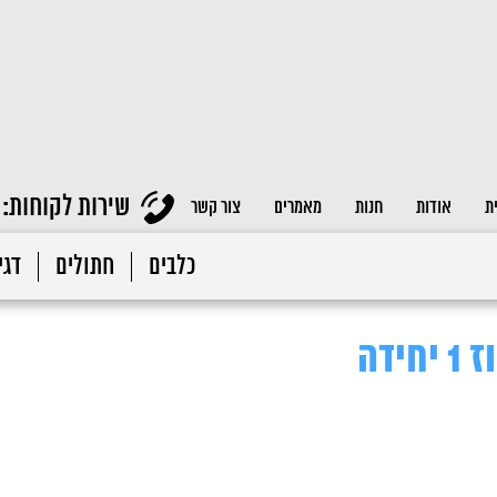
שירות לקוחות:
ת
אודות
חנות
מאמרים
צור קשר
כלבים
חתולים
דגי 
ידה