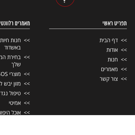
תפריט ראשי
מאמרים רלוונטי
דף הבית
חנות חיות
באשדוד
אודות
בחירת המזו
חנות
שלך
מאמרים
מוצרי SOS לחיות מחמד
צור קשר
מזון יבש ל
טיפול נגד
אמיטי
אוכל היפו