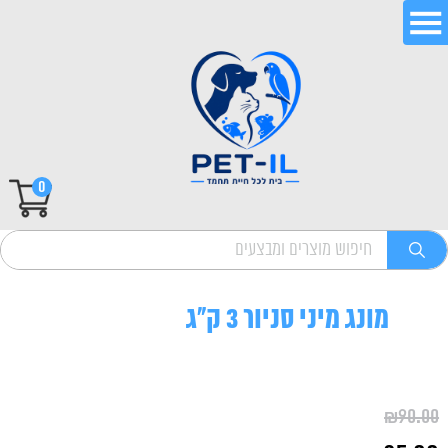
0
מונג מיני סניור 3 ק"ג
₪
90.00
המחיר