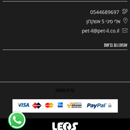
0544689697
אלי סיני 5 אשקלון
pet-il@pet-il.co.il
אנחנו גם ברשת
קנייה בטוחה