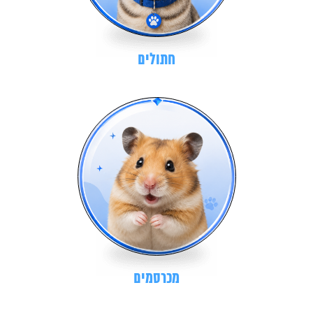
חתולים
מכרסמים