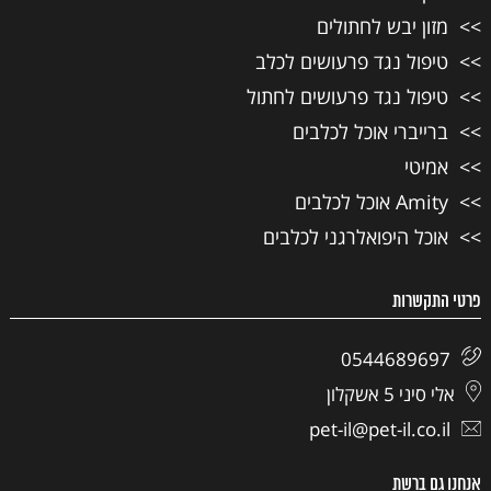
מזון יבש לחתולים
טיפול נגד פרעושים לכלב
טיפול נגד פרעושים לחתול
ברייברי אוכל לכלבים
אמיטי
Amity אוכל לכלבים
אוכל היפואלרגני לכלבים
פרטי התקשרות
0544689697
אלי סיני 5 אשקלון
pet-il@pet-il.co.il
אנחנו גם ברשת