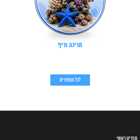
מרינה וריף
לכל המוצרים
תפריט ראשי