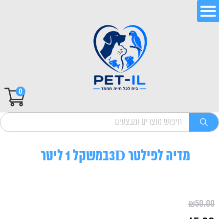
0
מדיה לפילטר 3Dבמשקל 1 ליטר
₪
50.00
המחיר