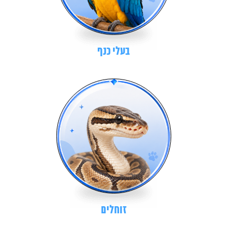
בעלי כנף
זוחלים