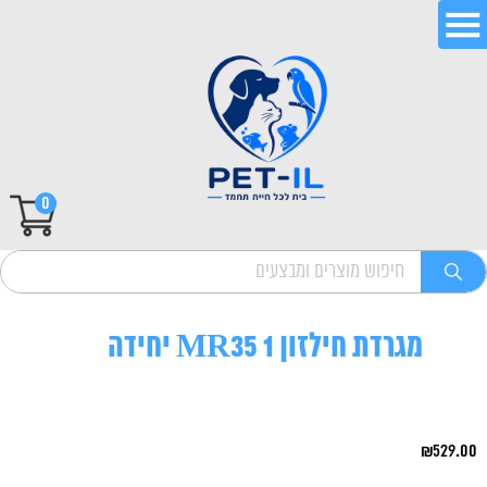
0
מגרדת חילזון MR35 1 יחידה
₪
529.00