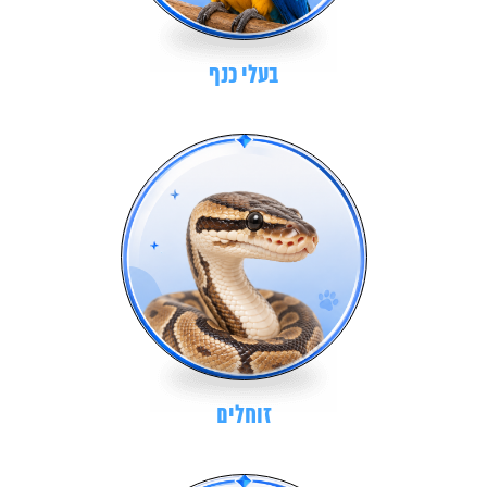
בעלי כנף
זוחלים