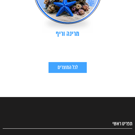
מרינה וריף
לכל המוצרים
תפריט ראשי