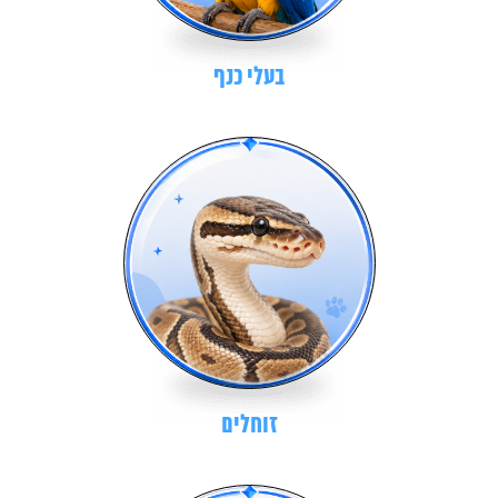
בעלי כנף
זוחלים