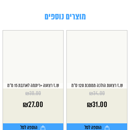
מוצרים נוספים
ש.ז רצועת הולכה ממתכת 120 ס"מ
ש.ז רצועה +ריתמה לארנבת 15 מ"מ
₪
30.00
₪
34.00
המחיר
המחיר
₪
27.00
₪
31.00
המקורי
המקורי
היה:
היה:
המחיר
המחיר
₪30.00.
₪34.00.
הנוכחי
הנוכחי
הוא:
הוא:
הוספה לסל
הוספה לסל
₪27.00.
₪31.00.