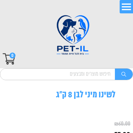
0
לשינו מיני לבן 8 ק"ג
₪
60.00
המחיר