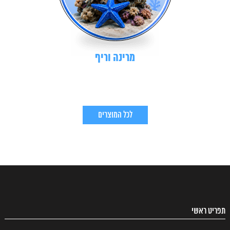
מרינה וריף
לכל המוצרים
תפריט ראשי