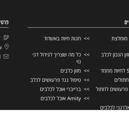
ים
פרטי
 מומלצת
חנות חיות באשדוד
7
אל
ן הנכון לכלב
כל מה שצריך לגידול דגי
l
נוי
מזון כלבים
חתולים
טיפול נגד פרעושים לכלב
 פרעושים לחתול
ברייברי אוכל לכלבים
Amity אוכל לכלבים
אלרגני לכלבים