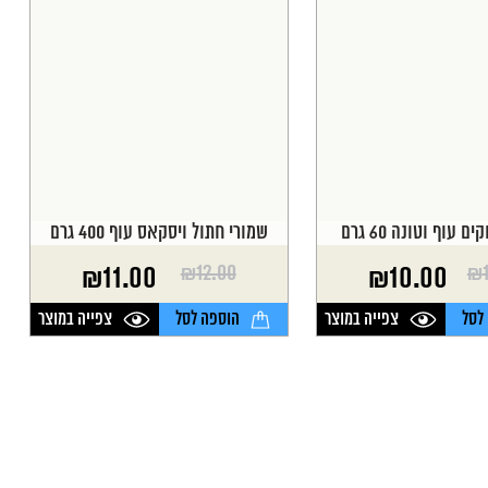
 עוף וטונה 60 גרם
שמורי חתול ויסקאס עוף 400 גרם
₪
12.00
₪
₪
11.00
₪
10.00
המחיר
המחיר
הנוכחי
המקורי
לסל
צפייה במוצר
הוספה לסל
צפייה במוצר
היה:
הוא:
₪12.00.
₪11.00.
₪
₪