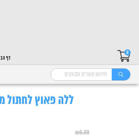
0
דף הבי
ללה פאוץ לחתול מוס טו
₪
8.00