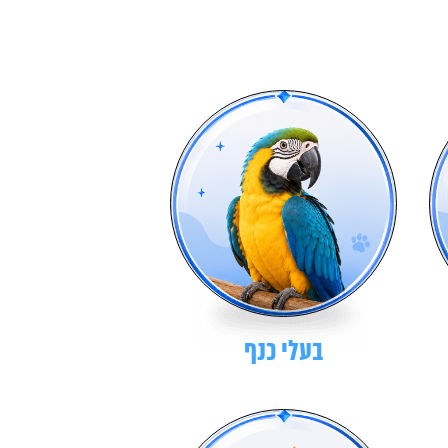
בעלי כנף