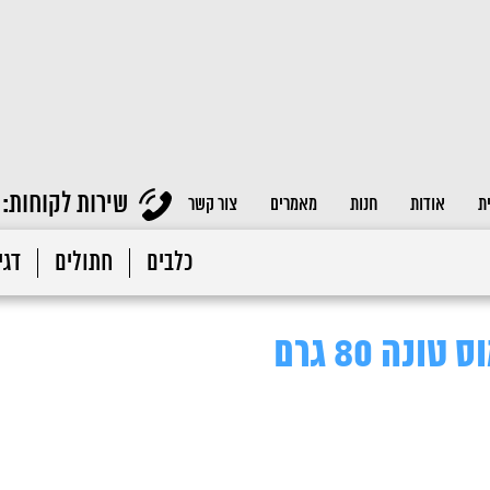
שירות לקוחות:
ת
אודות
חנות
מאמרים
צור קשר
כלבים
חתולים
דגי 
נה 80 גרם