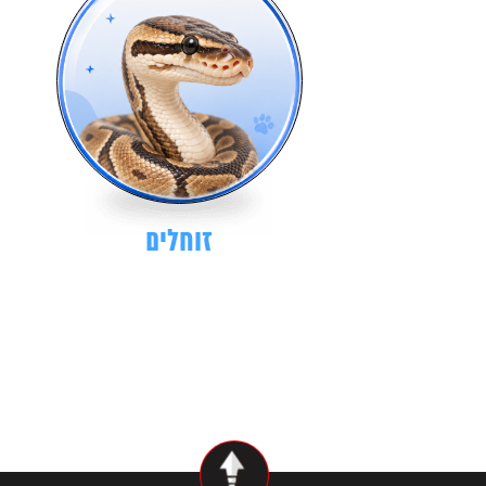
זוחלים