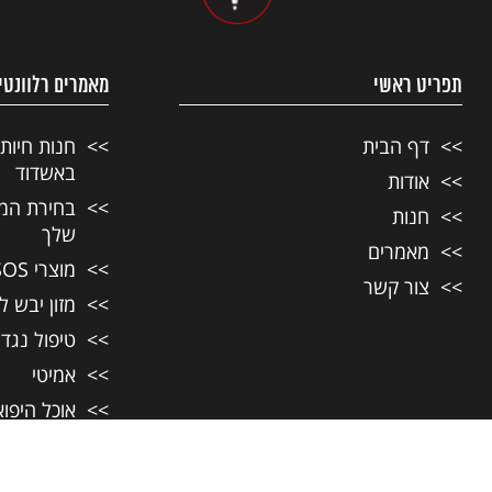
תפריט ראשי
מאמרים רלוונטי
דף הבית
חנות חיות
באשדוד
אודות
בחירת המזו
חנות
שלך
מאמרים
מוצרי SOS לחיות מחמד
צור קשר
מזון יבש ל
טיפול נגד
אמיטי
אוכל היפו