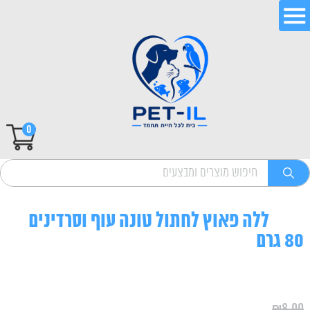
0
ללה פאוץ לחתול טונה עוף וסרדינים
80 גרם
₪
8.00