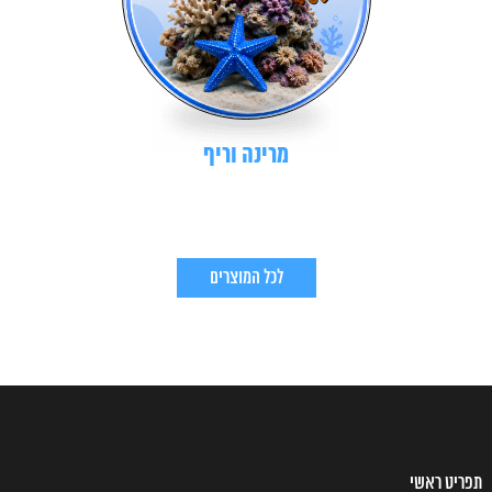
מרינה וריף
לכל המוצרים
תפריט ראשי