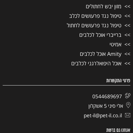
מזון יבש לחתולים
טיפול נגד פרעושים לכלב
טיפול נגד פרעושים לחתול
ברייברי אוכל לכלבים
אמיטי
Amity אוכל לכלבים
אוכל היפואלרגני לכלבים
פרטי התקשרות
0544689697
אלי סיני 5 אשקלון
pet-il@pet-il.co.il
אנחנו גם ברשת