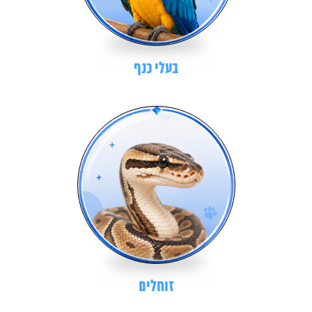
בעלי כנף
זוחלים