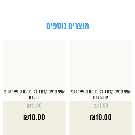
מוצרים נוספים
אפפ סטיק קרם נוזלי בטעם קוויאר ודגי
אפפ סטיק קרם נוזלי בטעם קוויאר ועוף
ים 50 גרם
50 גרם
₪
11.00
₪
11.00
המחיר
המחיר
₪
10.00
₪
10.00
המקורי
המקורי
היה:
היה:
המחיר
המחיר
₪11.00.
₪11.00.
הנוכחי
הנוכחי