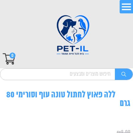
0
ללה פאוץ לחתול טונה עוף וסורימי 80
גרם
₪
8.00