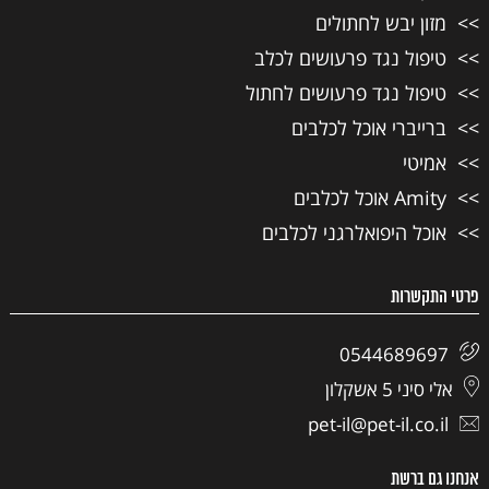
מזון יבש לחתולים
טיפול נגד פרעושים לכלב
טיפול נגד פרעושים לחתול
ברייברי אוכל לכלבים
אמיטי
Amity אוכל לכלבים
אוכל היפואלרגני לכלבים
פרטי התקשרות
0544689697
אלי סיני 5 אשקלון
pet-il@pet-il.co.il
אנחנו גם ברשת