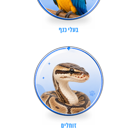
בעלי כנף
זוחלים