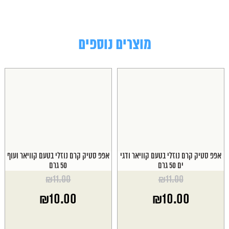
מוצרים נוספים
אפפ סטיק קרם נוזלי בטעם קוויאר ודגי
אפפ סטיק קרם נוזלי בטעם קוויאר ועוף
ים 50 גרם
50 גרם
₪
11.00
₪
11.00
המחיר
המחיר
₪
10.00
₪
10.00
המקורי
המקורי
היה:
היה:
המחיר
המחיר
₪11.00.
₪11.00.
הנוכחי
הנוכחי