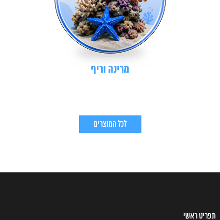
מרינה וריף
לכל המוצרים
תפריט ראשי