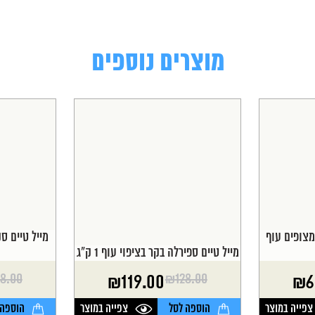
מוצרים נוספים
מצופים עוף
מייל טיים ספירלה בקר בציפוי עוף 1 ק"ג
28.00
₪
128.00
₪
119.00
₪
6
המחיר
המחיר
המחיר
המחיר
הנוכחי
המקורי
הנוכחי
המקורי
צפייה במוצר
הוספה לסל
צפייה במוצר
הוספה 
היה:
הוא:
היה:
הוא: