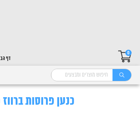
0
דף הבי
כנען פרוסות ברווז 100 100 גרם