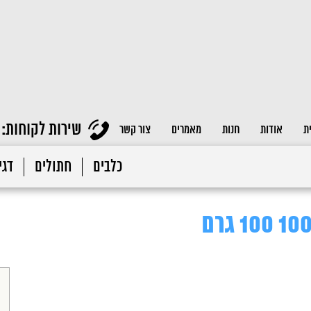
שירות לקוחות:
ת
אודות
חנות
מאמרים
צור קשר
כלבים
חתולים
דגי 