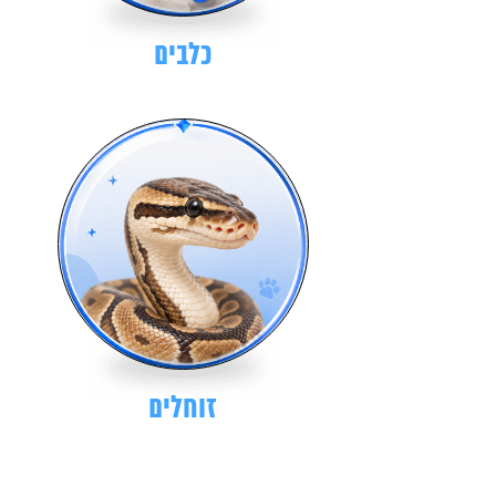
כלבים
זוחלים