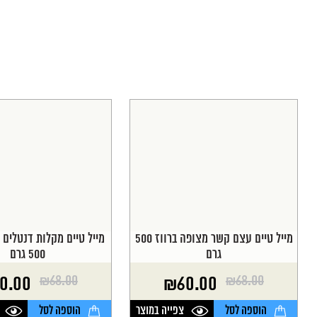
מייל טיים עצם קשר מצופה ברווז 500
מייל טיים מקלות דנטלים 
גרם
500 גרם
₪
68.00
₪
68.00
0.00
₪
60.00
המחיר
המחיר
המחיר
המחיר
הנוכחי
המקורי
הנוכחי
המקורי
הוספה לסל
צפייה במוצר
הוספה לסל
היה:
הוא:
היה:
הוא: