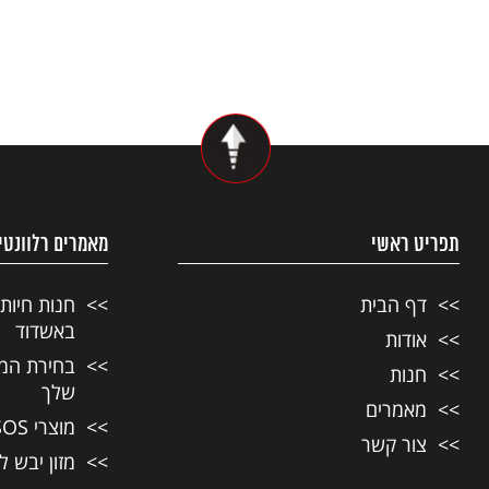
תפריט ראשי
מאמרים רלוונטי
דף הבית
חנות חיות
באשדוד
אודות
בחירת המזו
חנות
שלך
מאמרים
מוצרי SOS לחיות מחמד
צור קשר
מזון יבש ל