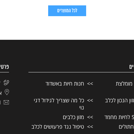
לכל המוצרים
ים
פרטי
 מומלצת
חנות חיות באשדוד
7
אל
ן הנכון לכלב
כל מה שצריך לגידול דגי
l
נוי
מזון כלבים
חתולים
טיפול נגד פרעושים לכלב