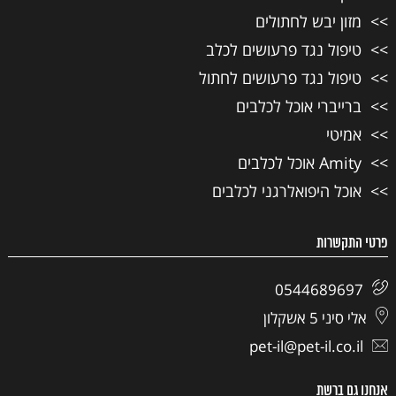
מזון יבש לחתולים
טיפול נגד פרעושים לכלב
טיפול נגד פרעושים לחתול
ברייברי אוכל לכלבים
אמיטי
Amity אוכל לכלבים
אוכל היפואלרגני לכלבים
פרטי התקשרות
0544689697
אלי סיני 5 אשקלון
pet-il@pet-il.co.il
אנחנו גם ברשת