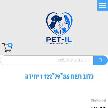
0
כלוב רשת 86*79*122 1 יחידה
₪
495.00
המחיר