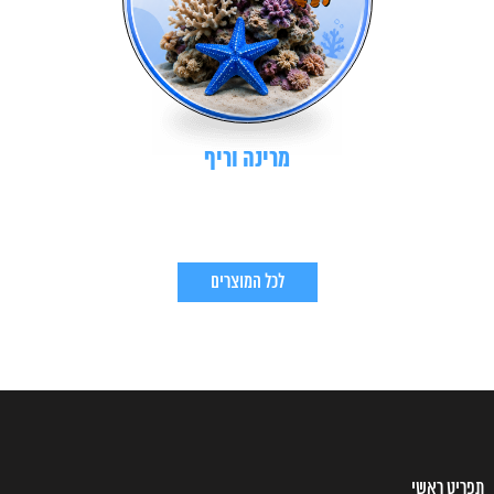
מרינה וריף
לכל המוצרים
תפריט ראשי