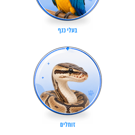
בעלי כנף
זוחלים