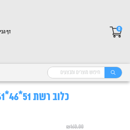
0
דף הבי
כלוב רשת 51*46*61 1 יחידה
₪
160.00