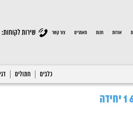
שירות לקוחות:
ת
אודות
חנות
מאמרים
צור קשר
כלבים
חתולים
דגי 