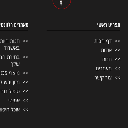
תפריט ראשי
מאמרים רלוונטי
דף הבית
חנות חיות
באשדוד
אודות
בחירת המזו
חנות
שלך
מאמרים
מוצרי SOS לחיות מחמד
צור קשר
מזון יבש ל
טיפול נגד
אמיטי
אוכל היפו