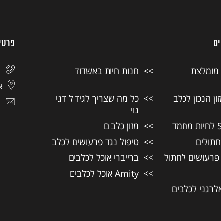
ים
פרטי
 מומלצת
חנות חיות באשדוד
5
אל
ן הנכון לכלב
כל מה שצריך לגידול דגי
l
נוי
מזון כלבים
חתולים
טיפול נגד פרעושים לכלב
 פרעושים לחתול
ברייברי אוכל לכלבים
Amity אוכל לכלבים
אלרגני לכלבים