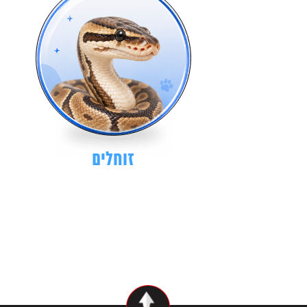
זוחלים