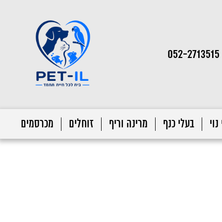
052-2713515
נוי
בעלי כנף
מרינה וריף
זוחלים
מכרסמים