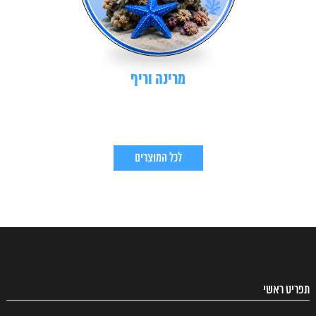
מרינה וריף
לכל המוצרים
תפריט ראשי