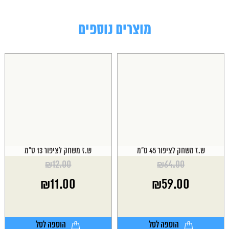
מוצרים נוספים
ש.ז משחק לציפור 45 ס"מ
ש.ז משחק לציפור 13 ס"מ
₪
12.00
₪
64.00
המחיר
המחיר
₪
11.00
₪
59.00
המקורי
המקורי
היה:
היה:
המחיר
המחיר
₪12.00.
₪64.00.
הנוכחי
הנוכחי
הוא:
הוא:
הוספה לסל
הוספה לסל
₪11.00.
₪59.00.