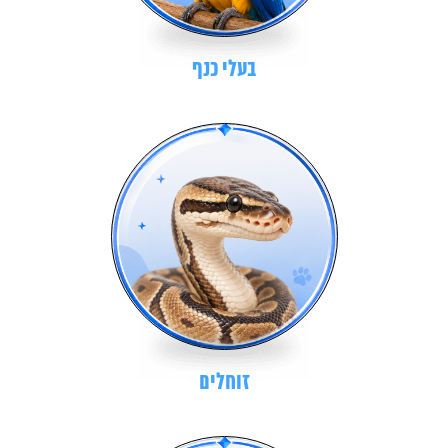
בעלי כנף
זוחלים