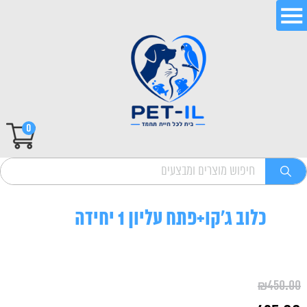
0
כלוב ג'קו+פתח עליון 1 יחידה
₪
450.00
המחיר