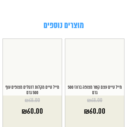
מוצרים נוספים
מייל טיים עצם קשר מצופה ברווז 500
מייל טיים מקלות דנטלים מצופים עוף
גרם
500 גרם
₪
68.00
₪
68.00
המחיר
המחיר
₪
60.00
₪
60.00
המקורי
המקורי
היה:
היה:
המחיר
המחיר
₪68.00.
₪68.00.
הנוכחי
הנוכחי