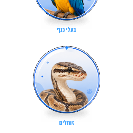
בעלי כנף
זוחלים