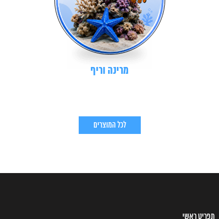
מרינה וריף
לכל המוצרים
תפריט ראשי