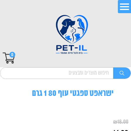
0
ישראפט ספגטי עוף 80 1 גרם
₪
18.00
המחיר