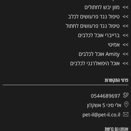
מזון יבש לחתולים
טיפול נגד פרעושים לכלב
טיפול נגד פרעושים לחתול
ברייברי אוכל לכלבים
אמיטי
Amity אוכל לכלבים
אוכל היפואלרגני לכלבים
פרטי התקשרות
0544689697
אלי סיני 5 אשקלון
pet-il@pet-il.co.il
אנחנו גם ברשת