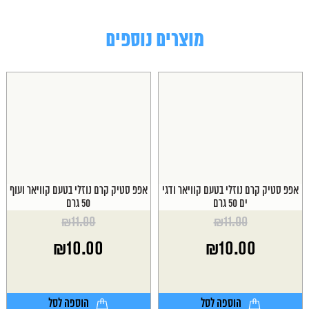
מוצרים נוספים
אפפ סטיק קרם נוזלי בטעם קוויאר ודגי
אפפ סטיק קרם נוזלי בטעם קוויאר ועוף
ים 50 גרם
50 גרם
₪
11.00
₪
11.00
המחיר
המחיר
₪
10.00
₪
10.00
המקורי
המקורי
היה:
היה:
המחיר
המחיר
₪11.00.
₪11.00.
הנוכחי
הנוכחי
הוא:
הוא:
הוספה לסל
הוספה לסל
₪10.00.
₪10.00.