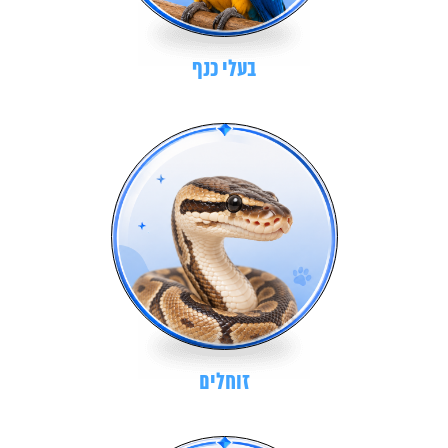
בעלי כנף
זוחלים