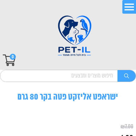
0
ישראפט אליזקט פטה בקר 80 גרם
₪
7.00
המחיר