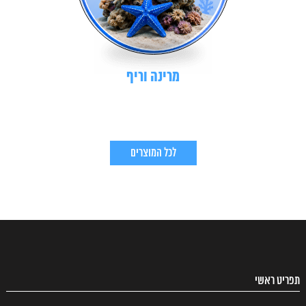
מרינה וריף
לכל המוצרים
תפריט ראשי