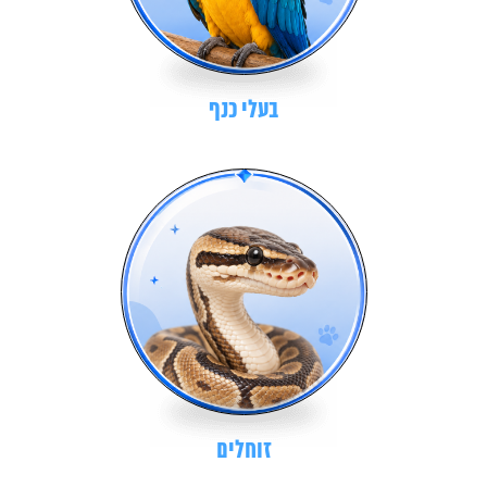
בעלי כנף
זוחלים