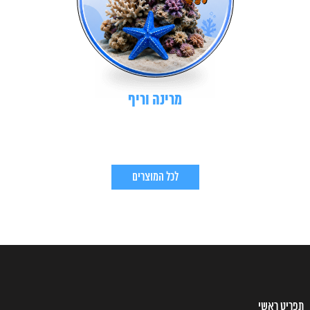
מרינה וריף
לכל המוצרים
תפריט ראשי