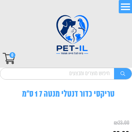
0
טריקסי כדור דנטלי מנטה 7 1 ס"מ
₪
23.00
המחיר