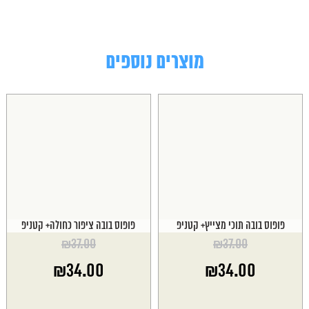
מוצרים נוספים
פופוס בובה תוכי מצייץ+ קטניפ
פופוס בובה ציפור כחולה+ קטניפ
₪
37.00
₪
37.00
המחיר
המחיר
₪
34.00
₪
34.00
המקורי
המקורי
היה:
היה:
המחיר
המחיר
₪37.00.
₪37.00.
הנוכחי
הנוכחי