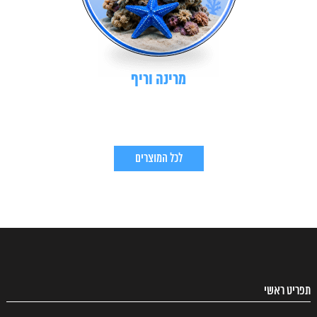
מרינה וריף
לכל המוצרים
תפריט ראשי