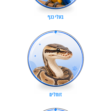
בעלי כנף
זוחלים