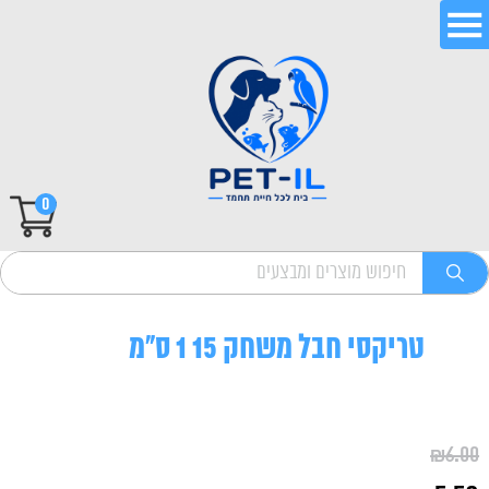
0
טריקסי חבל משחק 15 1 ס"מ
₪
6.00
המחיר