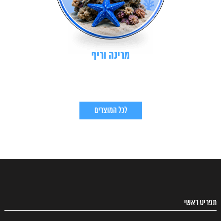
מרינה וריף
לכל המוצרים
תפריט ראשי