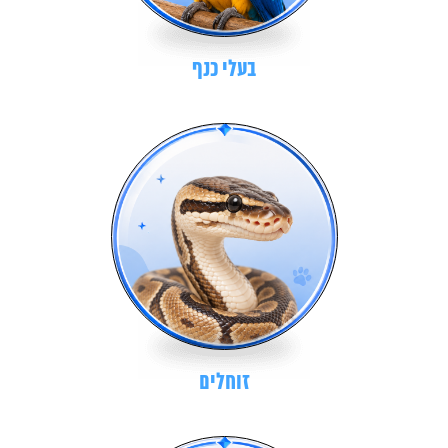
בעלי כנף
זוחלים