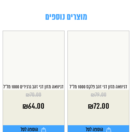
מוצרים נוספים
דגיוואה מזון דגי זהב פלקס 1000 מל"ל
דגיוואה מזון דגי זהב גרגירים 1000 מל"ל
₪
70.00
₪
79.00
המחיר
המחיר
₪
64.00
₪
72.00
המקורי
המקורי
היה:
היה:
המחיר
המחיר
₪70.00.
₪79.00.
הנוכחי
הנוכחי
הוא:
הוא:
הוספה לסל
הוספה לסל
₪64.00.
₪72.00.