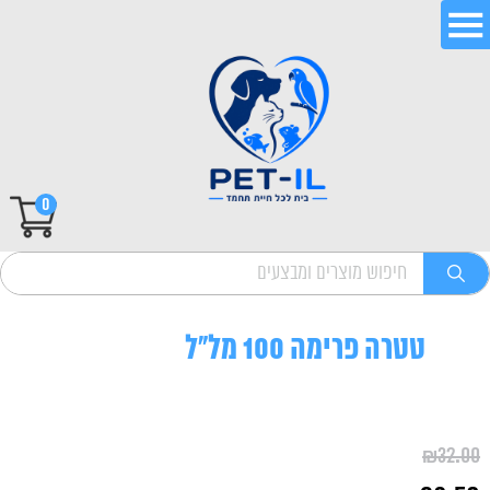
0
טטרה פרימה 100 מל"ל
₪
32.00
המחיר