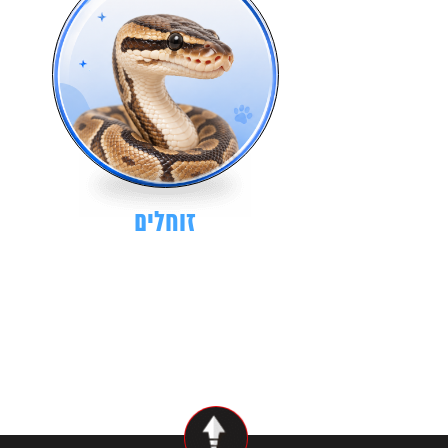
זוחלים