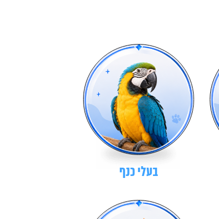
בעלי כנף