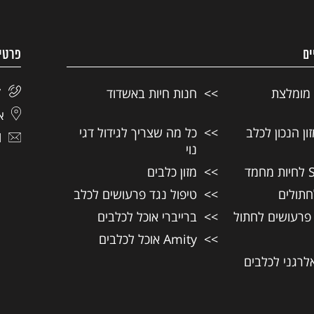
ים
פרטי
 מומלצת
חנות חיות באשדוד
7
אל
ן הנכון לכלב
כל מה שצריך לגידול דגי
l
נוי
מזון כלבים
חתולים
טיפול נגד פרעושים לכלב
 פרעושים לחתול
ברייברי אוכל לכלבים
Amity אוכל לכלבים
אלרגני לכלבים