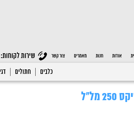
שירות לקוחות:
ת
אודות
חנות
מאמרים
צור קשר
כלבים
חתולים
דגי 
 מל"ל