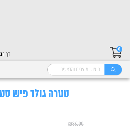
0
דף הבי
טטרה גולד פיש סטיקס 250
₪
36.00