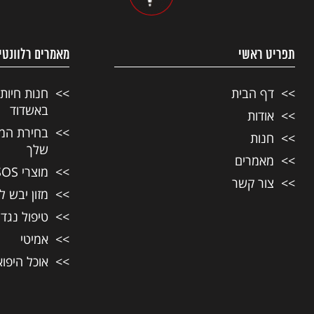
תפריט ראשי
מאמרים רלוונטי
דף הבית
חנות חיות
באשדוד
אודות
בחירת המזו
חנות
שלך
מאמרים
מוצרי SOS לחיות מחמד
צור קשר
מזון יבש ל
טיפול נגד
אמיטי
אוכל היפו