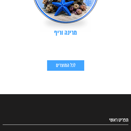
מרינה וריף
לכל המוצרים
תפריט ראשי