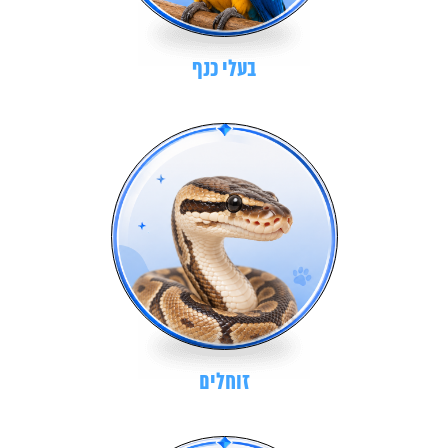
בעלי כנף
זוחלים