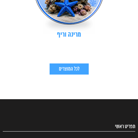
מרינה וריף
לכל המוצרים
תפריט ראשי