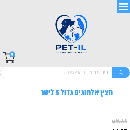
0
חצץ אלמוגים גדול 5 ליטר
₪
50.00
המחיר