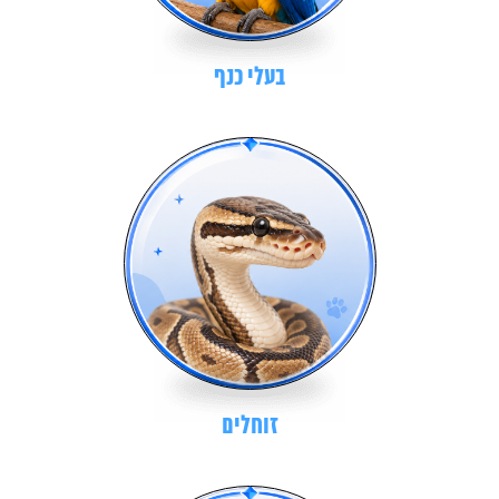
בעלי כנף
זוחלים