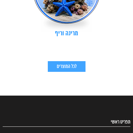
מרינה וריף
לכל המוצרים
תפריט ראשי