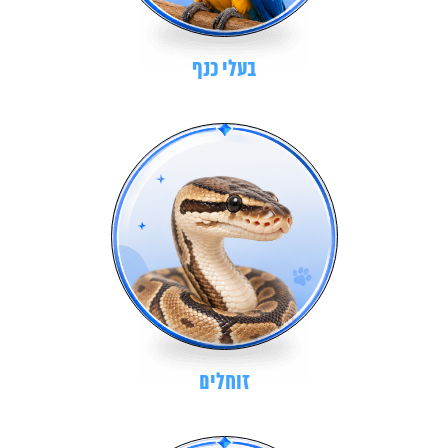
בעלי כנף
זוחלים