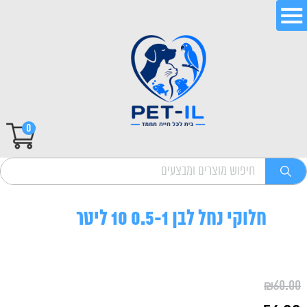
0
חלוקי נחל לבן 0.5-1 10 ליטר
₪
60.00
המחיר