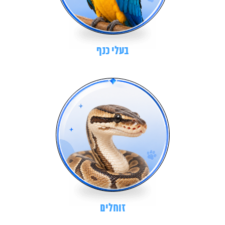
בעלי כנף
זוחלים