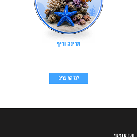
מרינה וריף
לכל המוצרים
תפריט ראשי