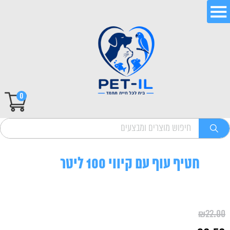
0
חטיף עוף עם קיווי 100 ליטר
₪
22.00
המחיר