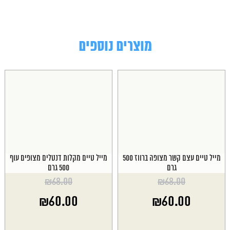
מוצרים נוספים
מייל טיים עצם קשר מצופה ברווז 500
מייל טיים מקלות דנטלים מצופים עוף
גרם
500 גרם
₪
68.00
₪
68.00
המחיר
המחיר
₪
60.00
₪
60.00
המקורי
המקורי
היה:
היה:
המחיר
המחיר
₪68.00.
₪68.00.
הנוכחי
הנוכחי