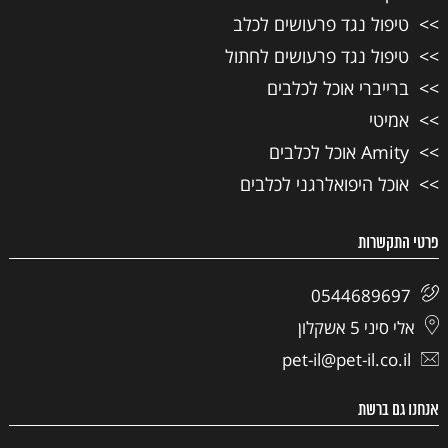
טיפול נגד פרעושים לכלב
טיפול נגד פרעושים לחתול
ברייברי אוכל לכלבים
אמיטי
Amity אוכל לכלבים
אוכל היפואלרגני לכלבים
פרטי התקשרות
0544689697
אלי סיני 5 אשקלון
pet-il@pet-il.co.il
אנחנו גם ברשת