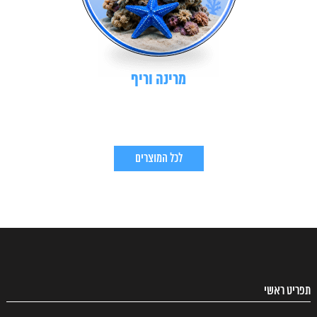
מרינה וריף
לכל המוצרים
תפריט ראשי