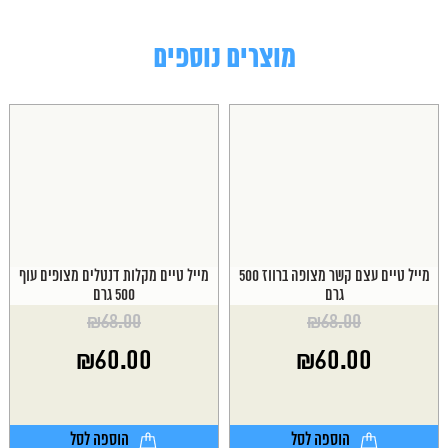
מוצרים נוספים
מייל טיים עצם קשר מצופה ברווז 500
מייל טיים מקלות דנטלים מצופים עוף
גרם
500 גרם
₪
68.00
₪
68.00
המחיר
המחיר
₪
60.00
₪
60.00
המקורי
המקורי
היה:
היה:
המחיר
המחיר
₪68.00.
₪68.00.
הנוכחי
הנוכחי
הוא:
הוא:
הוספה לסל
הוספה לסל
₪60.00.
₪60.00.