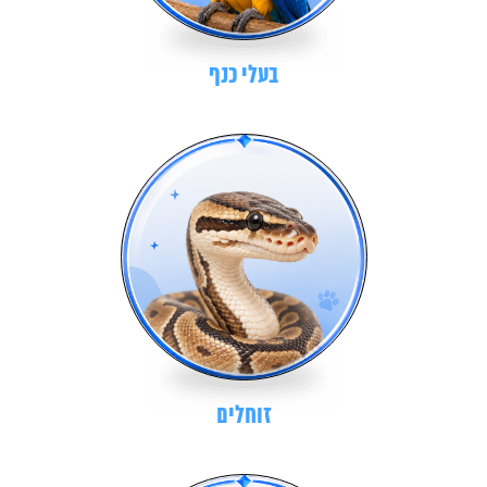
בעלי כנף
זוחלים