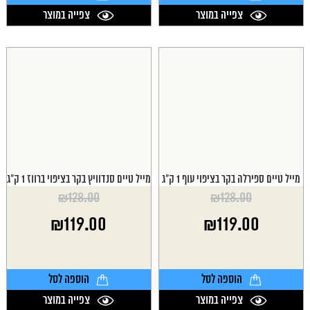
צפייה במוצר
צפייה במוצר
מייל טיים ספירלה בקר בציפוי עוף 1 ק"ג
מייל טיים סנדוויץ בקר בציפוי ברווז 1 ק"ג
₪
128.00
₪
128.00
המחיר
המחיר
₪
119.00
₪
119.00
המקורי
המקורי
היה:
היה:
המחיר
המחיר
₪128.00.
₪128.00.
הנוכחי
הנוכחי
הוא:
הוא:
הוספה לסל
הוספה לסל
₪119.00.
₪119.00.
צפייה במוצר
צפייה במוצר