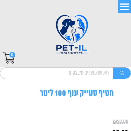
0
חטיף סטייק עוף 100 ליטר
₪
22.00
המחיר