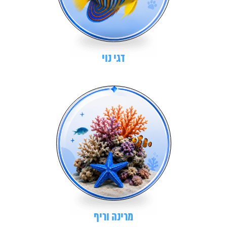
דגי נוי
מרינה וריף