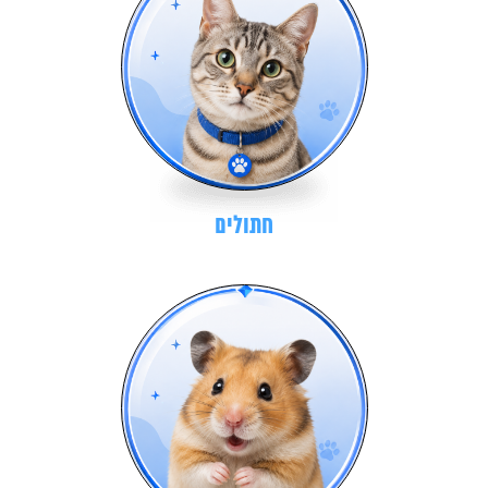
חתולים