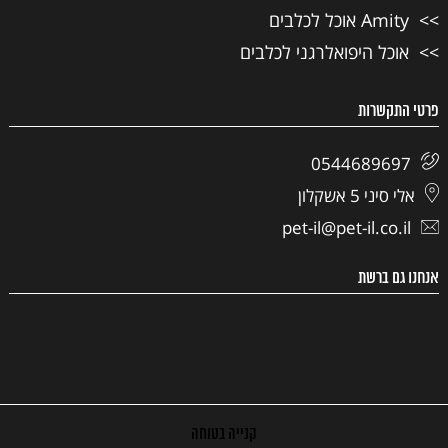
Amity אוכל לכלבים
אוכל היפואלרגני לכלבים
פרטי התקשרות
0544689697
אלי סיני 5 אשקלון
pet-il@pet-il.co.il
אנחנו גם ברשת
קנייה בטוחה