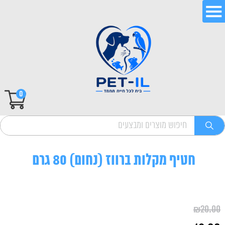
0
חטיף מקלות ברווז (נחום) 80 גרם
₪
20.00
המחיר