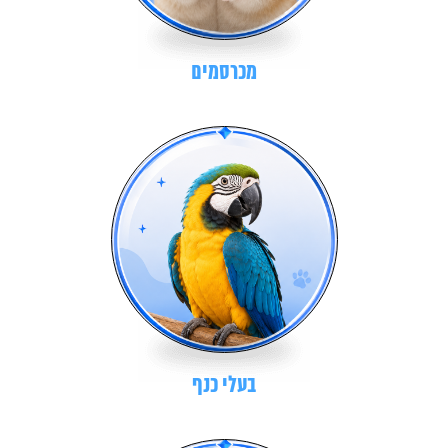
מכרסמים
בעלי כנף