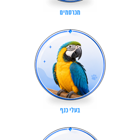
מכרסמים
בעלי כנף