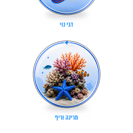
דגי נוי
מרינה וריף