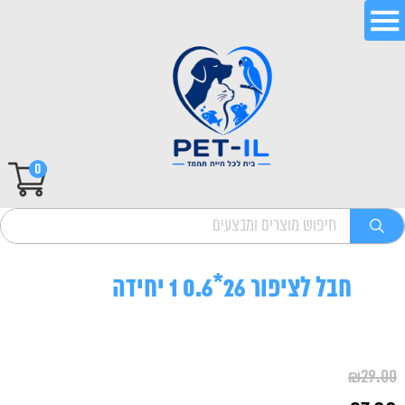
0
חבל לציפור 26*0.6 1 יחידה
₪
29.00
המחיר