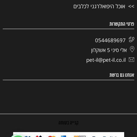
אוכל היפואלרגני לכלבים
פרטי התקשרות
0544689697
אלי סיני 5 אשקלון
pet-il@pet-il.co.il
אנחנו גם ברשת
קנייה בטוחה