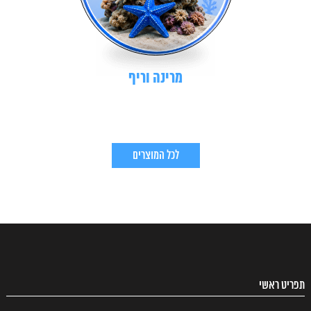
מרינה וריף
לכל המוצרים
תפריט ראשי