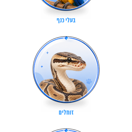
בעלי כנף
זוחלים