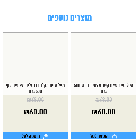
מוצרים נוספים
מייל טיים עצם קשר מצופה ברווז 500
מייל טיים מקלות דנטלים מצופים עוף
גרם
500 גרם
₪
68.00
₪
68.00
המחיר
המחיר
₪
60.00
₪
60.00
המקורי
המקורי
היה:
היה:
המחיר
המחיר
₪68.00.
₪68.00.
הנוכחי
הנוכחי
הוא:
הוא:
הוספה לסל
הוספה לסל
₪60.00.
₪60.00.