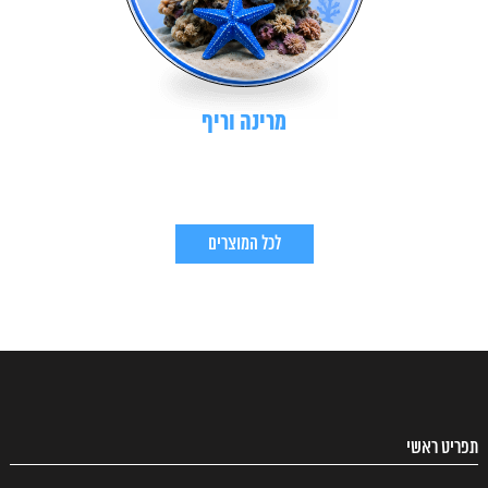
מרינה וריף
לכל המוצרים
תפריט ראשי