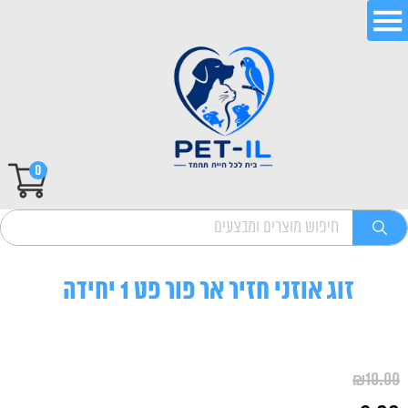
0
זוג אוזני חזיר אר פור פט 1 יחידה
₪
10.00
המחיר