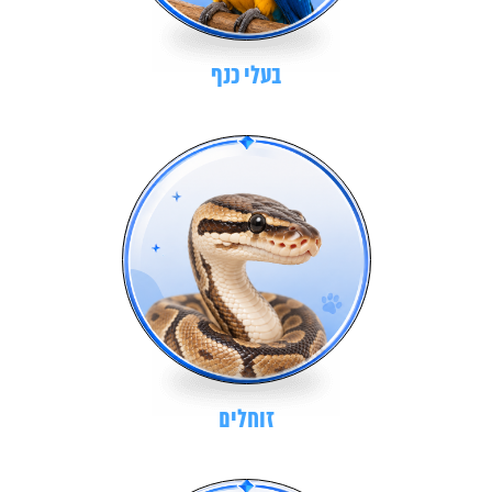
בעלי כנף
זוחלים