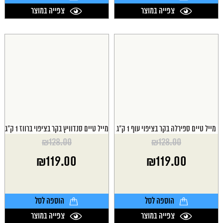
צפייה במוצר
צפייה במוצר
מייל טיים ספירלה בקר בציפוי עוף 1 ק"ג
מייל טיים סנדוויץ בקר בציפוי ברווז 1 ק"ג
₪
128.00
₪
128.00
המחיר
המחיר
₪
119.00
₪
119.00
המקורי
המקורי
היה:
היה:
המחיר
המחיר
₪128.00.
₪128.00.
הנוכחי
הנוכחי
הוא:
הוא:
הוספה לסל
הוספה לסל
₪119.00.
₪119.00.
צפייה במוצר
צפייה במוצר